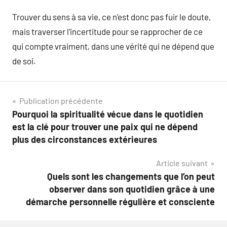
Trouver du sens à sa vie, ce n’est donc pas fuir le doute,
mais traverser l’incertitude pour se rapprocher de ce
qui compte vraiment, dans une vérité qui ne dépend que
de soi.
Navigation
Publication précédente
Pourquoi la spiritualité vécue dans le quotidien
de
est la clé pour trouver une paix qui ne dépend
l’article
plus des circonstances extérieures
Article suivant
Quels sont les changements que l’on peut
observer dans son quotidien grâce à une
démarche personnelle régulière et consciente