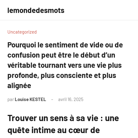
Aller
lemondedesmots
au
contenu
Uncategorized
Pourquoi le sentiment de vide ou de
confusion peut être le début d’un
véritable tournant vers une vie plus
profonde, plus consciente et plus
alignée
par
Louise KESTEL
avril 16, 2025
Aucun
commentaire
Trouver un sens à sa vie : une
quête intime au cœur de