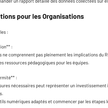
nder un rapport détaillé des données collectées sur el
tions pour les Organisations
les :
ion** :
s ne comprennent pas pleinement les implications du 
 des ressources pédagogiques pour les équipes.
rmité** :
esures nécessaires peut représenter un investissemen
s.
utils numériques adaptés et commencer par les étapes le