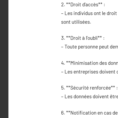
2. **Droit d’accès** :
– Les individus ont le droi
sont utilisées.
3. **Droit à l’oubli** :
– Toute personne peut dem
4. **Minimisation des donn
– Les entreprises doivent 
5. **Sécurité renforcée** :
– Les données doivent être
6. **Notification en cas de 