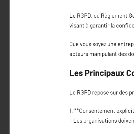
Le RGPD, ou Règlement Gén
visant à garantir la confid
Que vous soyez une entrepr
acteurs manipulant des d
Les Principaux 
Le RGPD repose sur des pri
1. **Consentement explicit
– Les organisations doiven