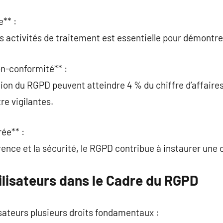
** :
es activités de traitement est essentielle pour démontre
n-conformité** :
tion du RGPD peuvent atteindre 4 % du chiffre d’affaire
re vigilantes.
rée** :
rence et la sécurité, le RGPD contribue à instaurer une
ilisateurs dans le Cadre du RGPD
sateurs plusieurs droits fondamentaux :