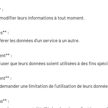
 :
 modifier leurs informations à tout moment.
s** :
férer les données d’un service à un autre.
ent** :
user que leurs données soient utilisées à des fins spéci
nt** :
demander une limitation de l’utilisation de leurs donnée
s** :