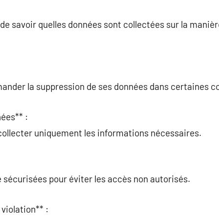
t de savoir quelles données sont collectées sur la maniè
ander la suppression de ses données dans certaines co
ées** :
collecter uniquement les informations nécessaires.
 sécurisées pour éviter les accès non autorisés.
violation** :