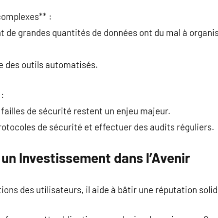
complexes** :
nt de grandes quantités de données ont du mal à organi
ce des outils automatisés.
 :
failles de sécurité restent un enjeu majeur.
protocoles de sécurité et effectuer des audits réguliers.
un Investissement dans l’Avenir
ons des utilisateurs, il aide à bâtir une réputation solid