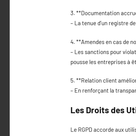
3. **Documentation accrue
– La tenue d’un registre d
4. **Amendes en cas de no
– Les sanctions pour viola
pousse les entreprises à êt
5. **Relation client amélio
– En renforçant la transpa
Les Droits des Ut
Le RGPD accorde aux utili