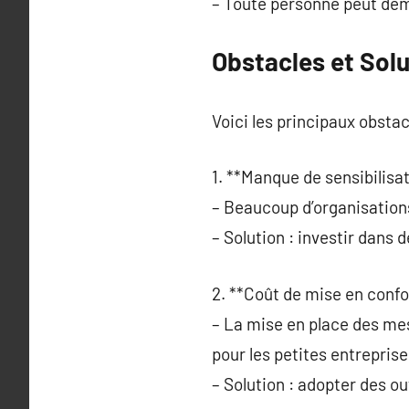
– Toute personne peut dema
Obstacles et Solu
Voici les principaux obstac
1. **Manque de sensibilisat
– Beaucoup d’organisation
– Solution : investir dans
2. **Coût de mise en confo
– La mise en place des m
pour les petites entreprise
– Solution : adopter des o