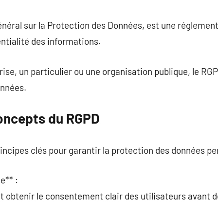
commentaire
éral sur la Protection des Données, est une réglement
entialité des informations.
ise, un particulier ou une organisation publique, le RG
onnées.
Concepts du RGPD
ncipes clés pour garantir la protection des données per
e** :
t obtenir le consentement clair des utilisateurs avant d