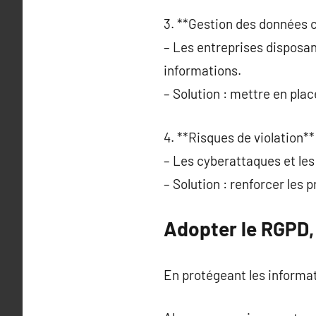
3. **Gestion des données 
– Les entreprises disposa
informations.
– Solution : mettre en pla
4. **Risques de violation**
– Les cyberattaques et les 
– Solution : renforcer les 
Adopter le RGPD, 
En protégeant les informati