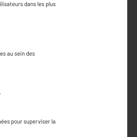
ilisateurs dans les plus
es au sein des
.
nées pour superviser la