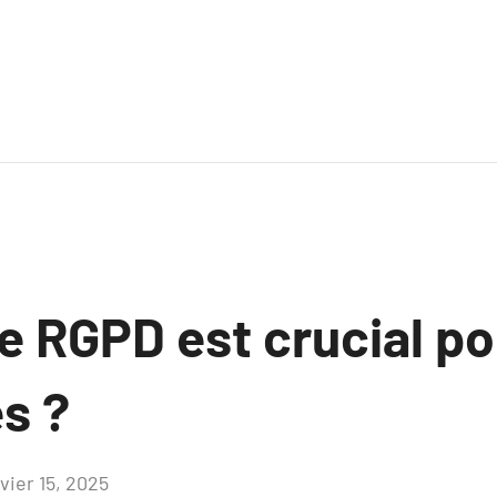
e RGPD est crucial po
s ?
vier 15, 2025
Aucun