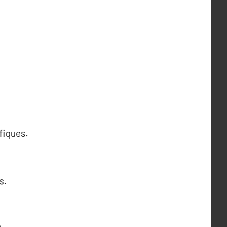
fiques.
s.