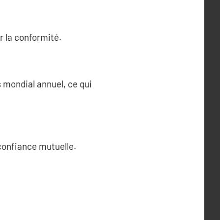
r la conformité.
s mondial annuel, ce qui
 confiance mutuelle.