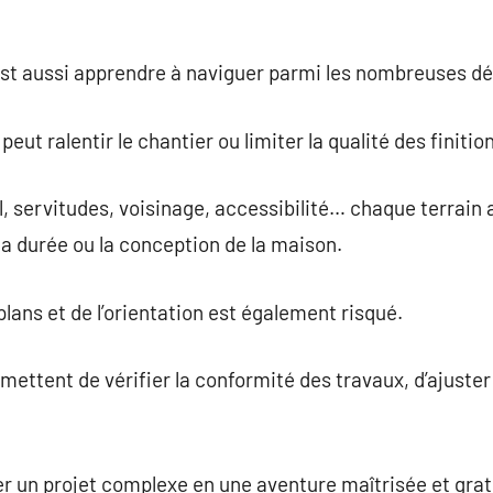
est aussi apprendre à naviguer parmi les nombreuses dé
eut ralentir le chantier ou limiter la qualité des finitio
, servitudes, voisinage, accessibilité… chaque terrain a
la durée ou la conception de la maison.
lans et de l’orientation est également risqué.
mettent de vérifier la conformité des travaux, d’ajuster l
 un projet complexe en une aventure maîtrisée et grati