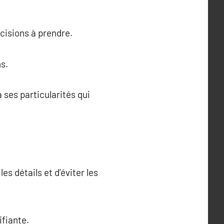
cisions à prendre.
ns.
 ses particularités qui
es détails et d’éviter les
fiante.