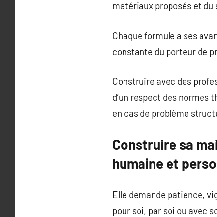
matériaux proposés et du s
Chaque formule a ses avan
constante du porteur de pr
Construire avec des profes
d’un respect des normes t
en cas de problème structu
Construire sa mai
humaine et perso
Elle demande patience, vigi
pour soi, par soi ou avec so