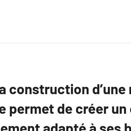
la construction d’une
e permet de créer un
tement adapté à ses 