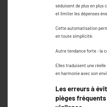
séduisent de plus en plus 
et limiter les dépenses én
Cette automatisation perme
en toute simplicité.
Autre tendance forte : la 
Elles traduisent une réell
en harmonie avec son env
Les erreurs à évi
pièges fréquents