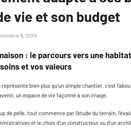
de vie et son budget
ptembre 8, 2025
Aucun
commentaire
aison : le parcours vers une habita
esoins et vos valeurs
 représente bien plus qu’un simple chantier, c’est l’abo
’avenir, un espace de vie façonné à son image.
 de pelle, tout commence par l’étude du terrain, l’éval
inistratives et le choix d’un constructeur ou d’un archi