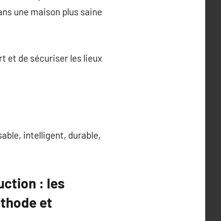
dans une maison plus saine
et de sécuriser les lieux
ble, intelligent, durable,
ction : les
thode et