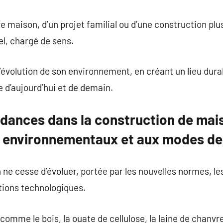
ère maison, d’un projet familial ou d’une construction p
el, chargé de sens.
 l’évolution de son environnement, en créant un lieu dur
 d’aujourd’hui et de demain.
ndances dans la construction de mai
x environnementaux et aux modes d
ne cesse d’évoluer, portée par les nouvelles normes, le
ations technologiques.
omme le bois, la ouate de cellulose, la laine de chanv