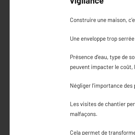
vigilance
Construire une maison, c’
Une enveloppe trop serrée p
Présence d’eau, type de sol
peuvent impacter le coût, 
Négliger l’importance des p
Les visites de chantier per
malfaçons.
Cela permet de transformer