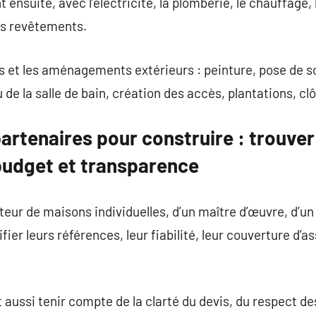
nsuite, avec l’électricité, la plomberie, le chauffage, l’
les revêtements.
ns et les aménagements extérieurs : peinture, pose de so
u de la salle de bain, création des accès, plantations, cl
partenaires pour construire : trouver
 budget et transparence
cteur de maisons individuelles, d’un maître d’œuvre, d’un
rifier leurs références, leur fiabilité, leur couverture d’a
 aussi tenir compte de la clarté du devis, du respect des