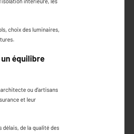
isolation intérieure, les
ls, choix des luminaires,
ôtures.
 un équilibre
 architecte ou d’artisans
ssurance et leur
 délais, de la qualité des