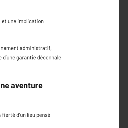
 et une implication
gnement administratif,
e d’une garantie décennale
une aventure
 fierté d’un lieu pensé