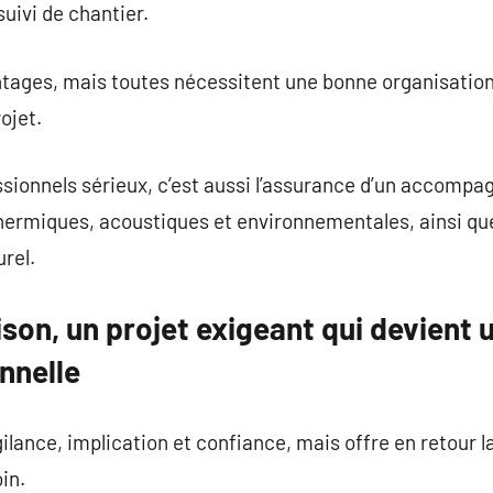
uivi de chantier.
tages, mais toutes nécessitent une bonne organisation
ojet.
sionnels sérieux, c’est aussi l’assurance d’un accompa
hermiques, acoustiques et environnementales, ainsi qu
rel.
son, un projet exigeant qui devient 
nnelle
lance, implication et confiance, mais offre en retour la
in.