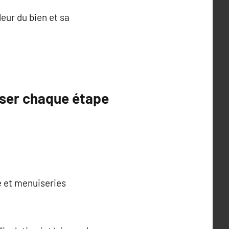
leur du bien et sa
riser chaque étape
e et menuiseries