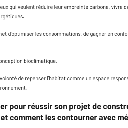
ceux qui veulent réduire leur empreinte carbone, vivre 
ergétiques.
t d’optimiser les consommations, de gagner en confort 
conception bioclimatique.
e volonté de repenser l’habitat comme un espace responsa
ironnement.
ter pour réussir son projet de constru
 et comment les contourner avec mé