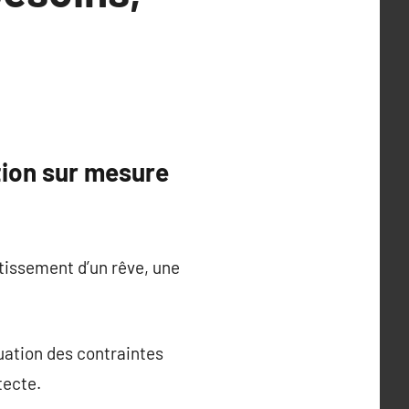
tion sur mesure
utissement d’un rêve, une
uation des contraintes
tecte.