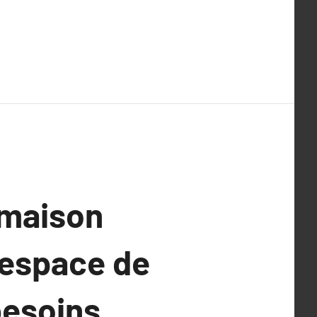
 maison
 espace de
besoins,