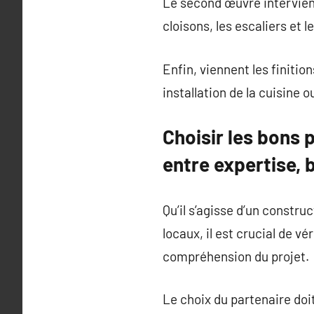
Le second œuvre intervient e
cloisons, les escaliers et 
Enfin, viennent les finitio
installation de la cuisine o
Choisir les bons 
entre expertise,
Qu’il s’agisse d’un constru
locaux, il est crucial de vé
compréhension du projet.
Le choix du partenaire doit