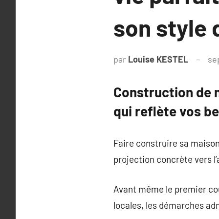
son style 
par
Louise KESTEL
se
Construction de m
qui reflète vos b
Faire construire sa maison
projection concrète vers l
Avant même le premier coup
locales, les démarches adm