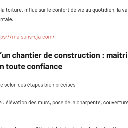
 toiture, influe sur le confort de vie au quotidien, la va
ntale.
tps://maisons-dja.com/
’un chantier de construction : maît
en toute confiance
e selon des étapes bien précises.
e : élévation des murs, pose de la charpente, couvertur