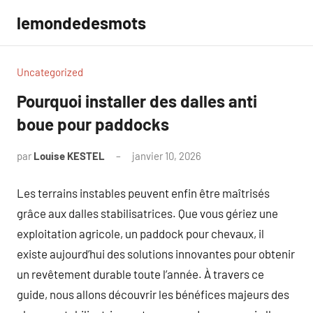
Aller
lemondedesmots
au
contenu
Uncategorized
Pourquoi installer des dalles anti
boue pour paddocks
par
Louise KESTEL
janvier 10, 2026
Aucun
commentaire
Les terrains instables peuvent enfin être maîtrisés
grâce aux dalles stabilisatrices. Que vous gériez une
exploitation agricole, un paddock pour chevaux, il
existe aujourd’hui des solutions innovantes pour obtenir
un revêtement durable toute l’année. À travers ce
guide, nous allons découvrir les bénéfices majeurs des