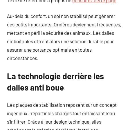
Texte de référence à propos de
consultez cette page
Au-delà du confort, un sol non stabilisé peut générer
des coûts importants. Ornières deviennent fréquentes,
mettant en péril la sécurité des animaux. Les dalles
emboîtables offrent alors une solution durable pour
assurer une portance optimale en toutes
circonstances.
La technologie derrière les
dalles anti boue
Les plaques de stabilisation reposent sur un concept
ingénieux : répartir les charges tout en laissant l’eau
s’infiltrer. Grâce à leur design technique, elles
empêchent la création d’ornières. Installées