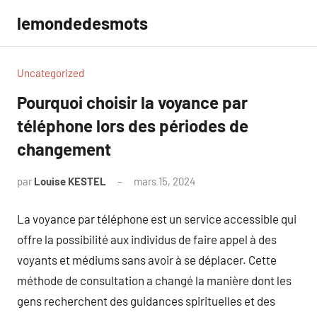
Aller
lemondedesmots
au
contenu
Uncategorized
Pourquoi choisir la voyance par
téléphone lors des périodes de
changement
par
Louise KESTEL
mars 15, 2024
Aucun
commentaire
La voyance par téléphone est un service accessible qui
offre la possibilité aux individus de faire appel à des
voyants et médiums sans avoir à se déplacer. Cette
méthode de consultation a changé la manière dont les
gens recherchent des guidances spirituelles et des