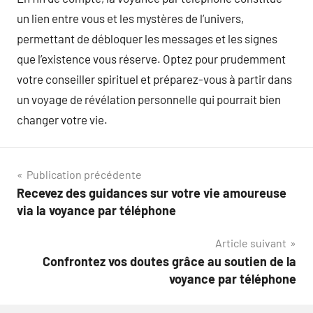
un lien entre vous et les mystères de l’univers,
permettant de débloquer les messages et les signes
que l’existence vous réserve. Optez pour prudemment
votre conseiller spirituel et préparez-vous à partir dans
un voyage de révélation personnelle qui pourrait bien
changer votre vie.
Navigation
Publication précédente
Recevez des guidances sur votre vie amoureuse
de
via la voyance par téléphone
l’article
Article suivant
Confrontez vos doutes grâce au soutien de la
voyance par téléphone