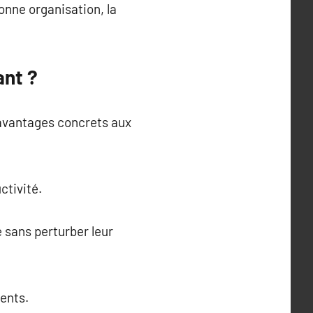
onne organisation, la
ant ?
 avantages concrets aux
ctivité.
 sans perturber leur
lents.