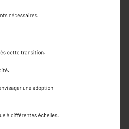
ents nécessaires.
s cette transition.
ité.
d’envisager une adoption
e à différentes échelles.