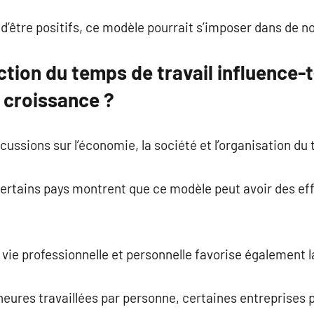
t d’être positifs, ce modèle pourrait s’imposer dans de 
ion du temps de travail influence-t-
a croissance ?
ussions sur l’économie, la société et l’organisation du t
tains pays montrent que ce modèle peut avoir des effet
e vie professionnelle et personnelle favorise également
heures travaillées par personne, certaines entreprises