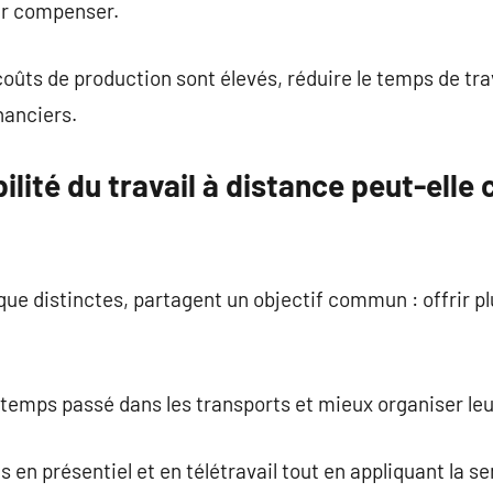
r compenser.
oûts de production sont élevés, réduire le temps de trav
nanciers.
ilité du travail à distance peut-elle
e distinctes, partagent un objectif commun : offrir plus
le temps passé dans les transports et mieux organiser le
s en présentiel et en télétravail tout en appliquant la s