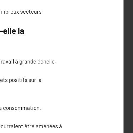
nombreux secteurs.
elle la
ravail à grande échelle.
s positifs sur la
 la consommation.
 pourraient être amenées à