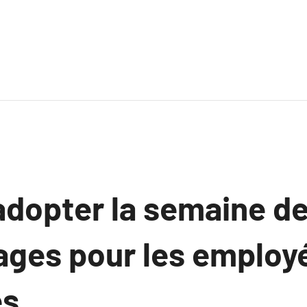
dopter la semaine de
ages pour les employé
es