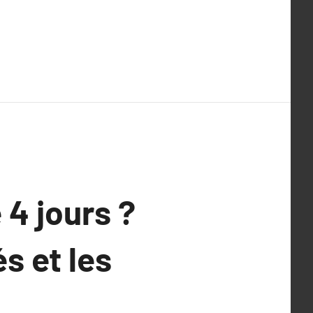
 4 jours ?
s et les