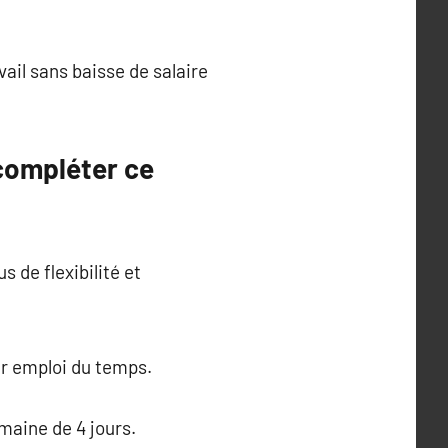
ail sans baisse de salaire
 compléter ce
 de flexibilité et
ur emploi du temps.
emaine de 4 jours.