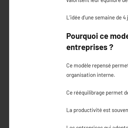
L’idée d’une semaine de 4 
Pourquoi ce mode d
entreprises ?
Ce modèle repensé permet d
organisation interne.
Ce rééquilibrage permet de
La productivité est souven
Les entreprises qui adopt