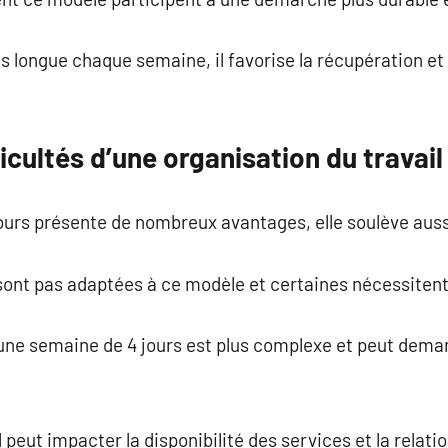
s longue chaque semaine, il favorise la récupération et l
fficultés d’une organisation du travai
ours présente de nombreux avantages, elle soulève auss
 sont pas adaptées à ce modèle et certaines nécessiten
d’une semaine de 4 jours est plus complexe et peut dem
 peut impacter la disponibilité des services et la relatio