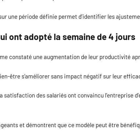
sur une période définie permet d’identifier les ajustem
ui ont adopté la semaine de 4 jours
me constaté une augmentation de leur productivité aprè
en-être s’améliorer sans impact négatif sur leur efficac
la satisfaction des salariés ont convaincu l’entreprise 
ageants et démontrent que ce modèle peut être bénéfiqu