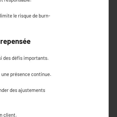
imite le risque de burn-
l repensée
i des défis importants.
t une présence continue.
ander des ajustements
n client.