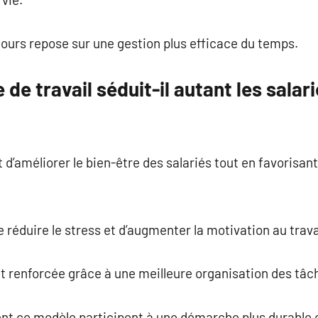
jours repose sur une gestion plus efficace du temps.
e travail séduit-il autant les salari
’améliorer le bien-être des salariés tout en favorisant
 réduire le stress et d’augmenter la motivation au trava
t renforcée grâce à une meilleure organisation des tâc
ent ce modèle participent à une démarche plus durable 