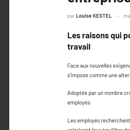
par
Louise KESTEL
ma
Les raisons qui p
travail
Face aux nouvelles exigence
s’impose comme une altern
Adoptée par un nombre croi
employés.
Les employés recherchent d
valorisent leur équilibre de