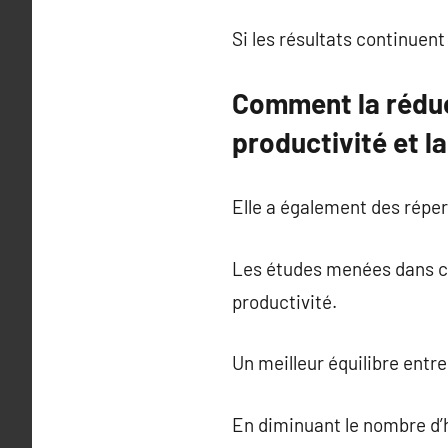
Si les résultats continuen
Comment la réduct
productivité et l
Elle a également des réperc
Les études menées dans cer
productivité.
Un meilleur équilibre entr
En diminuant le nombre d’