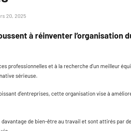
rs 20, 2025
Aucun
commentaire
oussent à réinventer l’organisation 
s professionnelles et à la recherche d’un meilleur équil
ative sérieuse.
ssant d’entreprises, cette organisation vise à améliorer
avantage de bien-être au travail et sont attirés par de
 vie.