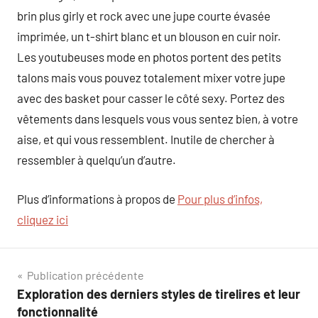
brin plus girly et rock avec une jupe courte évasée
imprimée, un t-shirt blanc et un blouson en cuir noir.
Les youtubeuses mode en photos portent des petits
talons mais vous pouvez totalement mixer votre jupe
avec des basket pour casser le côté sexy. Portez des
vêtements dans lesquels vous vous sentez bien, à votre
aise, et qui vous ressemblent. Inutile de chercher à
ressembler à quelqu’un d’autre.
Plus d’informations à propos de
Pour plus d’infos,
cliquez ici
Navigation
Publication précédente
Exploration des derniers styles de tirelires et leur
de
fonctionnalité