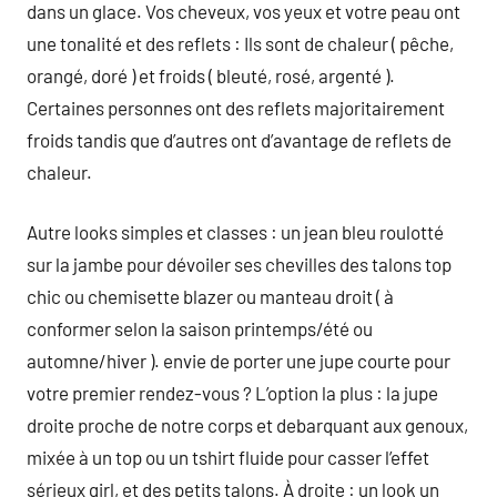
dans un glace. Vos cheveux, vos yeux et votre peau ont
une tonalité et des reflets : Ils sont de chaleur ( pêche,
orangé, doré ) et froids ( bleuté, rosé, argenté ).
Certaines personnes ont des reflets majoritairement
froids tandis que d’autres ont d’avantage de reflets de
chaleur.
Autre looks simples et classes : un jean bleu roulotté
sur la jambe pour dévoiler ses chevilles des talons top
chic ou chemisette blazer ou manteau droit ( à
conformer selon la saison printemps/été ou
automne/hiver ). envie de porter une jupe courte pour
votre premier rendez-vous ? L’option la plus : la jupe
droite proche de notre corps et debarquant aux genoux,
mixée à un top ou un tshirt fluide pour casser l’effet
sérieux girl, et des petits talons. À droite : un look un