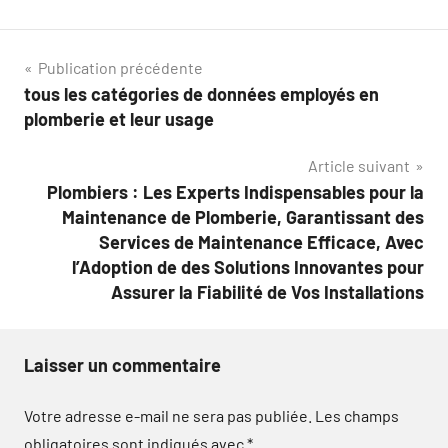
Navigation
Publication précédente
tous les catégories de données employés en
de
plomberie et leur usage
l’article
Article suivant
Plombiers : Les Experts Indispensables pour la
Maintenance de Plomberie, Garantissant des
Services de Maintenance Efficace, Avec
l’Adoption de des Solutions Innovantes pour
Assurer la Fiabilité de Vos Installations
Laisser un commentaire
Votre adresse e-mail ne sera pas publiée.
Les champs
obligatoires sont indiqués avec
*