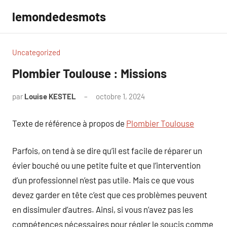
Aller
lemondedesmots
au
contenu
Uncategorized
Plombier Toulouse : Missions
par
Louise KESTEL
octobre 1, 2024
Aucun
commentaire
Texte de référence à propos de
Plombier Toulouse
Parfois, on tend à se dire qu’il est facile de réparer un
évier bouché ou une petite fuite et que l’intervention
d’un professionnel n’est pas utile. Mais ce que vous
devez garder en tête c’est que ces problèmes peuvent
en dissimuler d’autres. Ainsi, si vous n’avez pas les
compétences nécessaires pour régler le soucis comme