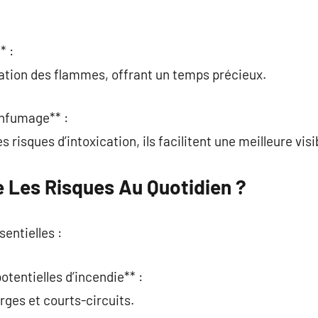
* :
gation des flammes, offrant un temps précieux.
enfumage** :
s risques d’intoxication, ils facilitent une meilleure visib
Les Risques Au Quotidien ?
entielles :
potentielles d’incendie** :
arges et courts-circuits.