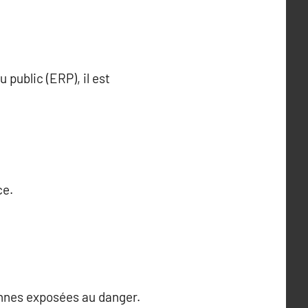
 public (ERP), il est
ce.
onnes exposées au danger.