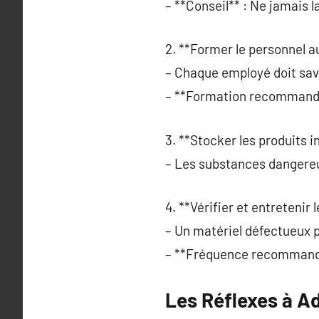
– **Conseil** : Ne jamais la
2. **Former le personnel a
– Chaque employé doit savo
– **Formation recommandée
3. **Stocker les produits 
– Les substances dangereu
4. **Vérifier et entretenir
– Un matériel défectueux pe
– **Fréquence recommandée
Les Réflexes à A