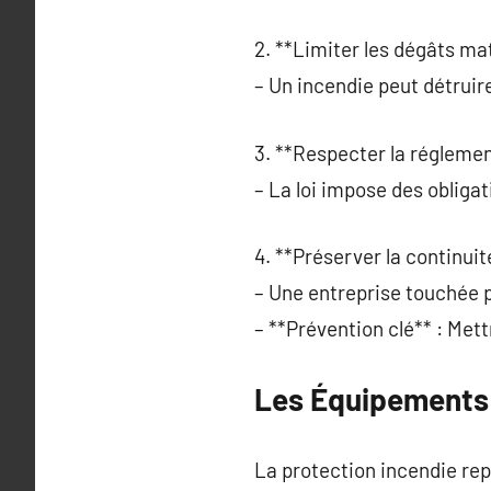
2. **Limiter les dégâts mat
– Un incendie peut détruir
3. **Respecter la réglemen
– La loi impose des obligat
4. **Préserver la continuité
– Une entreprise touchée p
– **Prévention clé** : Mett
Les Équipements 
La protection incendie repo