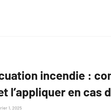
acuation incendie : 
 et l’appliquer en cas 
rier 1, 2025
Aucun