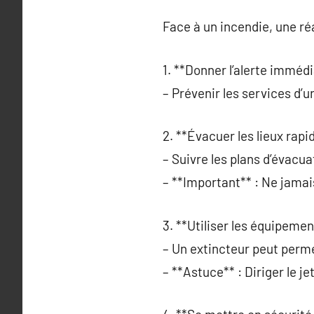
Face à un incendie, une ré
1. **Donner l’alerte imméd
– Prévenir les services d
2. **Évacuer les lieux rap
– Suivre les plans d’évacua
– **Important** : Ne jamai
3. **Utiliser les équipement
– Un extincteur peut perme
– **Astuce** : Diriger le je