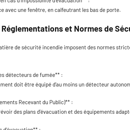
en cas d’impossibilité d’évacuation** :
e avec une fenêtre, en calfeutrant les bas de porte.
 Réglementations et Normes de Sécu
tière de sécurité incendie imposent des normes stricte
 des détecteurs de fumée** :
ement doit être équipé d’au moins un détecteur autono
ements Recevant du Public)** :
révoir des plans d’évacuation et des équipements adapt
 d’évacuation** :