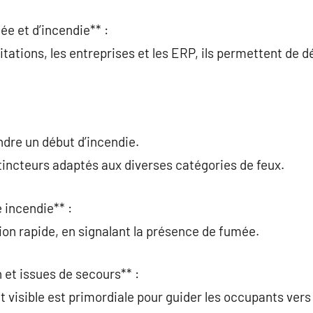
ée et d’incendie** :
itations, les entreprises et les ERP, ils permettent de d
ndre un début d’incendie.
xtincteurs adaptés aux diverses catégories de feux.
 incendie** :
tion rapide, en signalant la présence de fumée.
 et issues de secours** :
et visible est primordiale pour guider les occupants vers