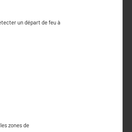
étecter un départ de feu à
 les zones de