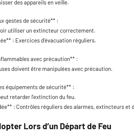
isser des appareils en veille.
ux gestes de sécurité** :
ir utiliser un extincteur correctement.
** : Exercices d’évacuation réguliers.
inflammables avec précaution** :
ses doivent être manipulées avec précaution.
 les équipements de sécurité** :
ut retarder l’extinction du feu.
** : Contrôles réguliers des alarmes, extincteurs et 
dopter Lors d’un Départ de Feu