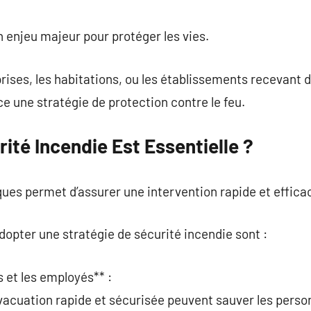
commentaire
n enjeu majeur pour protéger les vies.
rises, les habitations, ou les établissements recevant du
ce une stratégie de protection contre le feu.
ité Incendie Est Essentielle ?
ues permet d’assurer une intervention rapide et effica
adopter une stratégie de sécurité incendie sont :
s et les employés** :
évacuation rapide et sécurisée peuvent sauver les pers