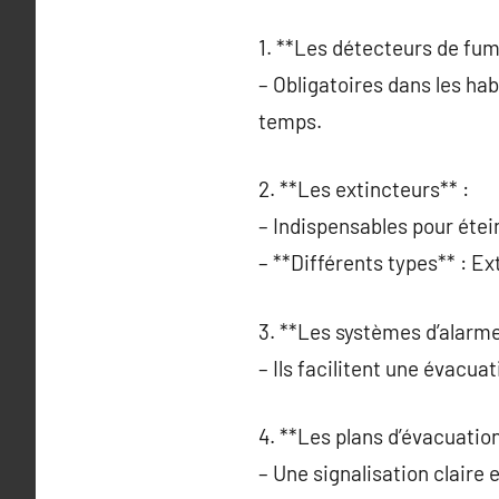
1. **Les détecteurs de fum
– Obligatoires dans les hab
temps.
2. **Les extincteurs** :
– Indispensables pour étei
– **Différents types** : E
3. **Les systèmes d’alarme
– Ils facilitent une évacua
4. **Les plans d’évacuation
– Une signalisation claire 