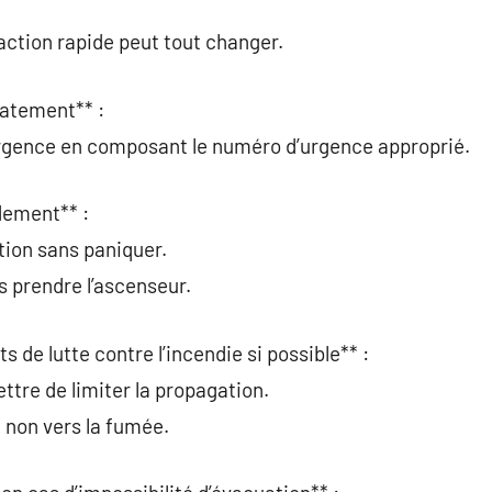
action rapide peut tout changer.
iatement** :
’urgence en composant le numéro d’urgence approprié.
idement** :
tion sans paniquer.
s prendre l’ascenseur.
s de lutte contre l’incendie si possible** :
ttre de limiter la propagation.
t non vers la fumée.