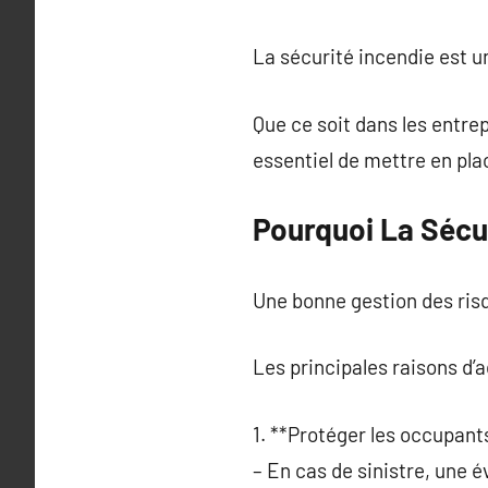
La sécurité incendie est u
Que ce soit dans les entrep
essentiel de mettre en pla
Pourquoi La Sécur
Une bonne gestion des risq
Les principales raisons d’
1. **Protéger les occupant
– En cas de sinistre, une 