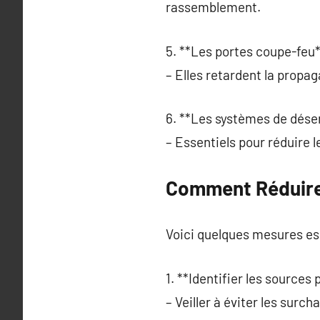
rassemblement.
5. **Les portes coupe-feu*
– Elles retardent la propa
6. **Les systèmes de dés
– Essentiels pour réduire le
Comment Réduire 
Voici quelques mesures ess
1. **Identifier les sources 
– Veiller à éviter les surch