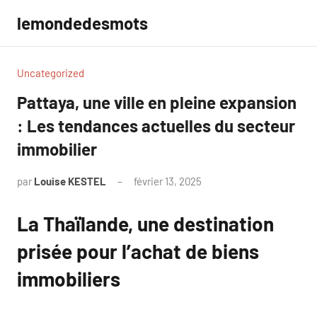
Aller
lemondedesmots
au
contenu
Uncategorized
Pattaya, une ville en pleine expansion
: Les tendances actuelles du secteur
immobilier
par
Louise KESTEL
février 13, 2025
Aucun
commentaire
La Thaïlande, une destination
prisée pour l’achat de biens
immobiliers