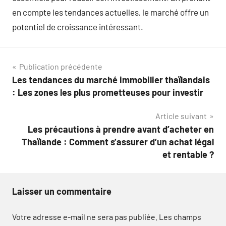
en compte les tendances actuelles, le marché offre un
potentiel de croissance intéressant.
Navigation
Publication précédente
Les tendances du marché immobilier thaïlandais
de
: Les zones les plus prometteuses pour investir
l’article
Article suivant
Les précautions à prendre avant d’acheter en
Thaïlande : Comment s’assurer d’un achat légal
et rentable ?
Laisser un commentaire
Votre adresse e-mail ne sera pas publiée.
Les champs