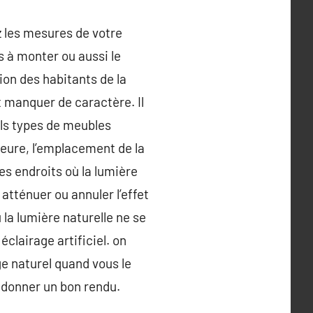
z les mesures de votre
s à monter ou aussi le
ion des habitants de la
 manquer de caractère. Il
els types de meubles
ieure, l’emplacement de la
es endroits où la lumière
 atténuer ou annuler l’effet
 la lumière naturelle ne se
éclairage artificiel. on
age naturel quand vous le
t donner un bon rendu.