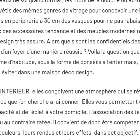
vêtis des mêmes genres de vitrage pour concevoir une i
tés en périphérie à 30 cm des vasques pour ne pas rabaiss
vec des accessoires tendance et des meubles modernes n’
design très assure. Alors quels sont les confidentiels de
 d’un foyer d’une manière réussie ? Voilà la question qu
e d’habitude, sous la forme de conseils à tenter mais,
à éviter dans une maison déco design.
NTÉRIEUR, elles conçoivent une atmosphère qui se révé
nce que l’on cherche à lui donner. Elles vous permettent 
cité et de l’éclat à votre domicile. L’association des te
u au contraire ratée. il convient de donc être compéten
uleurs, leurs rendus et leurs effets. dans cet objectif, i