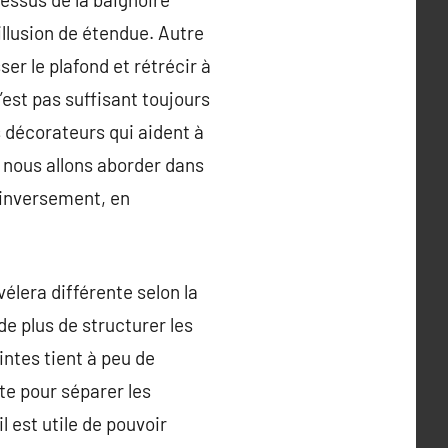
llusion de étendue. Autre
er le plafond et rétrécir à
est pas suffisant toujours
s décorateurs qui aident à
e nous allons aborder dans
 inversement, en
lera différente selon la
de plus de structurer les
intes tient à peu de
te pour séparer les
l est utile de pouvoir