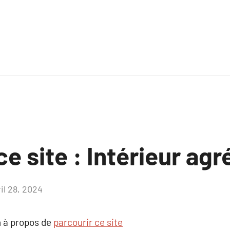
ce site : Intérieur agr
il 28, 2024
Aucun
commentaire
 à propos de
parcourir ce site