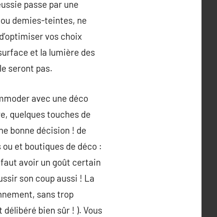
éussie passe par une
 ou demies-teintes, ne
d’optimiser vos choix
urface et la lumière des
le seront pas.
commoder avec une déco
bre, quelques touches de
ne bonne décision ! de
 ou et boutiques de déco :
l faut avoir un goût certain
ussir son coup aussi ! La
onnement, sans trop
 délibéré bien sûr ! ). Vous