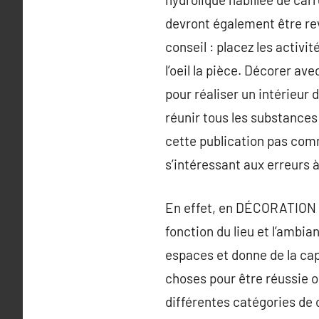
devront également être re
conseil : placez les activi
l’oeil la pièce. Décorer a
pour réaliser un intérieur 
réunir tous les substances
cette publication pas comm
s’intéressant aux erreurs 
En effet, en DÉCORATION I
fonction du lieu et l’ambia
espaces et donne de la capa
choses pour être réussie o
différentes catégories de co