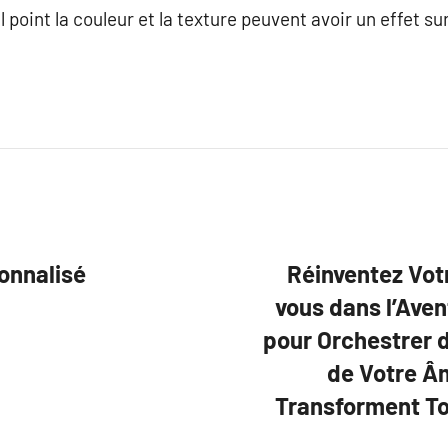
l point la couleur et la texture peuvent avoir un effet su
sonnalisé
Réinventez Vot
vous dans l’Aven
pour Orchestrer 
de Votre Â
Transforment To