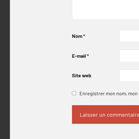
Nom
*
E-mail
*
Site web
Enregistrer mon nom, mon e