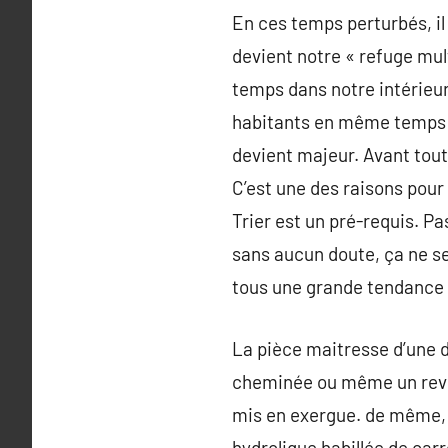
En ces temps perturbés, il
devient notre « refuge mul
temps dans notre intérieur
habitants en même temps sa
devient majeur. Avant tout, 
C’est une des raisons pour 
Trier est un pré-requis. Pa
sans aucun doute, ça ne s
tous une grande tendance 
La pièce maitresse d’une 
cheminée ou même un revête
mis en exergue. de même, i
hydrolique habillée de car