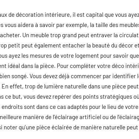
ux de décoration intérieure, il est capital que vous aye
 vous aidera à savoir par exemple, la taille des meuble
acheter. Un meuble trop grand peut entraver la circulat
op petit peut également entacher la beauté du décor et
vous ayez les mesures de votre logement pour savoir qu
t idéal dans la pièce. Pour compléter votre déco intér
e bien songé. Vous devez déjà commencer par identifier l
. En effet, trop de lumière naturelle dans une pièce peut
dans ce but, vous devez repérer des points stratégiques où
 endroits sont dans ce cas adaptés pour le lieu de votre 
meilleure manière de l’éclairage artificiel ou de l’éclair
ssi noter qu’une pièce éclairée de manière naturelle peu