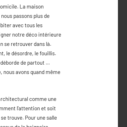
domicile. La maison
, nous passons plus de
biter avec tous les
igner notre déco intérieure
 en se retrouver dans là.
 le désordre, le fouillis.
ui déborde de partout …
rie, nous avons quand même
 architectural comme une
mment l’attention et soit
 se trouve. Pour une salle
essus de la baignoire