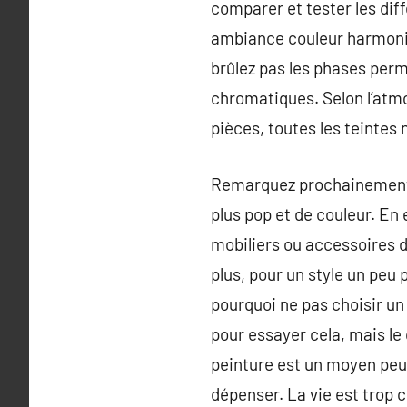
comparer et tester les di
ambiance couleur harmonie
brûlez pas les phases perm
chromatiques. Selon l’atmo
pièces, toutes les teintes
Remarquez prochainement q
plus pop et de couleur. En
mobiliers ou accessoires 
plus, pour un style un peu
pourquoi ne pas choisir un p
pour essayer cela, mais le
peinture est un moyen peu 
dépenser. La vie est trop c