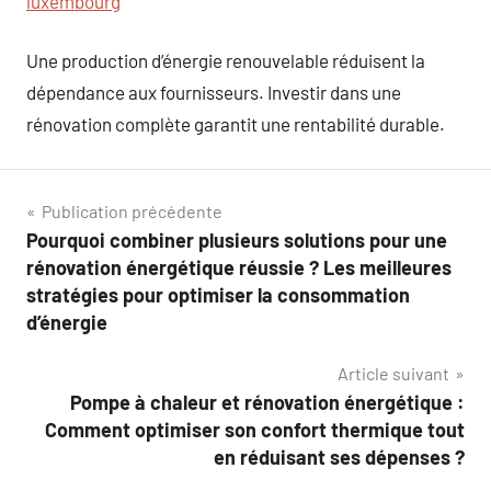
luxembourg
Une production d’énergie renouvelable réduisent la
dépendance aux fournisseurs. Investir dans une
rénovation complète garantit une rentabilité durable.
Navigation
Publication précédente
Pourquoi combiner plusieurs solutions pour une
de
rénovation énergétique réussie ? Les meilleures
l’article
stratégies pour optimiser la consommation
d’énergie
Article suivant
Pompe à chaleur et rénovation énergétique :
Comment optimiser son confort thermique tout
en réduisant ses dépenses ?