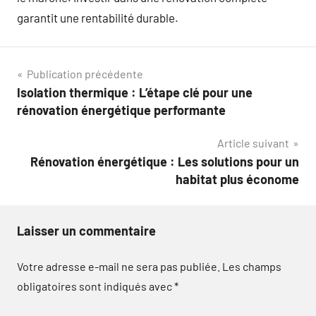
garantit une rentabilité durable.
Navigation
Publication précédente
Isolation thermique : L’étape clé pour une
de
rénovation énergétique performante
l’article
Article suivant
Rénovation énergétique : Les solutions pour un
habitat plus économe
Laisser un commentaire
Votre adresse e-mail ne sera pas publiée.
Les champs
obligatoires sont indiqués avec
*