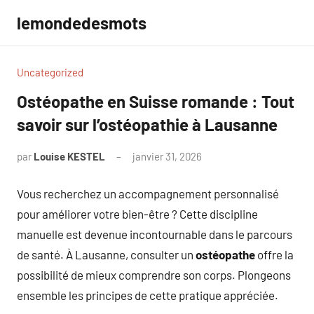
Aller
lemondedesmots
au
contenu
Uncategorized
Ostéopathe en Suisse romande : Tout
savoir sur l’ostéopathie à Lausanne
par
Louise KESTEL
janvier 31, 2026
Aucun
commentaire
Vous recherchez un accompagnement personnalisé
pour améliorer votre bien-être ? Cette discipline
manuelle est devenue incontournable dans le parcours
de santé. À Lausanne, consulter un
ostéopathe
offre la
possibilité de mieux comprendre son corps. Plongeons
ensemble les principes de cette pratique appréciée.