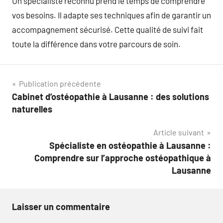
Un spécialiste reconnu prend le temps de comprendre
vos besoins. Il adapte ses techniques afin de garantir un
accompagnement sécurisé. Cette qualité de suivi fait
toute la différence dans votre parcours de soin.
Navigation
Publication précédente
Cabinet d’ostéopathie à Lausanne : des solutions
de
naturelles
l’article
Article suivant
Spécialiste en ostéopathie à Lausanne :
Comprendre sur l’approche ostéopathique à
Lausanne
Laisser un commentaire