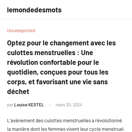
Aller
lemondedesmots
au
contenu
Uncategorized
Optez pour le changement avec les
culottes menstruelles : Une
révolution confortable pour le
quotidien, conçues pour tous les
corps, et favorisant une vie sans
déchet
par
Louise KESTEL
mars 30, 2024
Aucun
commentaire
L’avènement des culottes menstruelles a révolutionné
la manière dont les femmes vivent leur cycle menstruel.