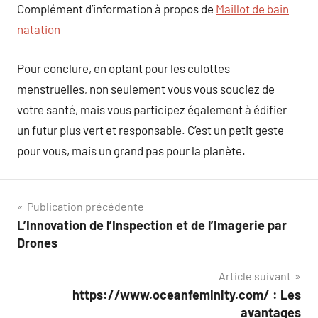
Complément d’information à propos de
Maillot de bain
natation
Pour conclure, en optant pour les culottes
menstruelles, non seulement vous vous souciez de
votre santé, mais vous participez également à édifier
un futur plus vert et responsable. C’est un petit geste
pour vous, mais un grand pas pour la planète.
Navigation
Publication précédente
L’Innovation de l’Inspection et de l’Imagerie par
de
Drones
l’article
Article suivant
https://www.oceanfeminity.com/ : Les
avantages