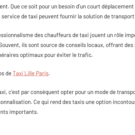
ient. Que ce soit pour un besoin d’un court déplacement
 service de taxi peuvent fournir la solution de transport
ofessionnalisme des chauffeurs de taxi jouent un rôle im
Souvent, ils sont source de conseils locaux, offrant des
inéraires optimaux pour éviter le trafic.
pos de
Taxi Lille Paris
.
axi, c’est par conséquent opter pour un mode de transpor
rsonnalisation. Ce qui rend des taxis une option inconto
ents importants.