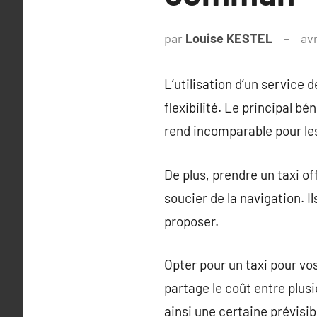
par
Louise KESTEL
avr
L’utilisation d’un service 
flexibilité. Le principal bé
rend incomparable pour l
De plus, prendre un taxi of
soucier de la navigation. 
proposer.
Opter pour un taxi pour v
partage le coût entre plusi
ainsi une certaine prévisi