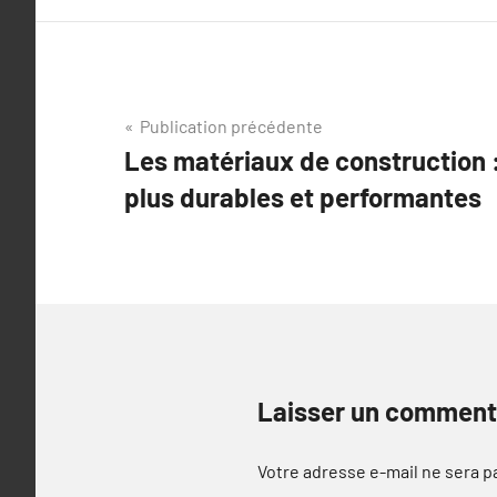
Navigation
Publication précédente
Les matériaux de construction :
de
plus durables et performantes
l’article
Laisser un comment
Votre adresse e-mail ne sera p