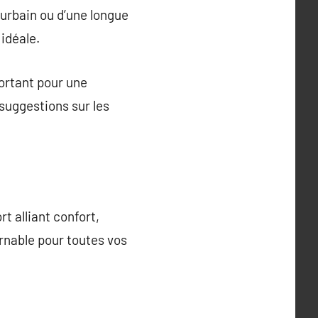
 urbain ou d’une longue
 idéale.
portant pour une
 suggestions sur les
t alliant confort,
urnable pour toutes vos