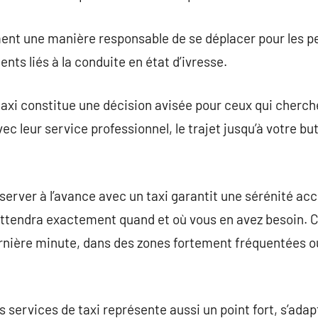
ment une manière responsable de se déplacer pour les p
ents liés à la conduite en état d’ivresse.
axi constitue une décision avisée pour ceux qui cherche
 leur service professionnel, le trajet jusqu’à votre but
réserver à l’avance avec un taxi garantit une sérénité a
ttendra exactement quand et où vous en avez besoin. C
ernière minute, dans des zones fortement fréquentées o
 services de taxi représente aussi un point fort, s’ada