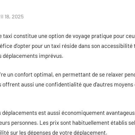
il 18, 2025
Aucun
commentaire
de taxi constitue une option de voyage pratique pour ceu
néfice d’opter pour un taxi réside dans son accessibilité 
es déplacements imprévus.
fre un confort optimal, en permettant de se relaxer pend
Ils offrent aussi une confidentialité que d’autres moyen
os déplacements est aussi économiquement avantageus
eurs personnes. Les prix sont habituellement établis sel
bilité sur les dépenses de votre déplacement.