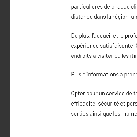
particulières de chaque cl
distance dans la région, un
De plus, l’accueil et le pr
expérience satisfaisante. 
endroits à visiter ou les it
Plus d’informations à pro
Opter pour un service de t
efficacité, sécurité et pe
sorties ainsi que les mom