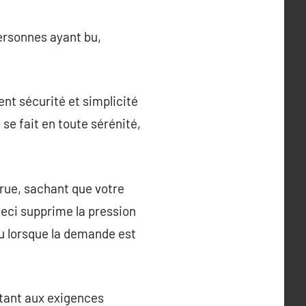
ersonnes ayant bu,
nt sécurité et simplicité
 se fait en toute sérénité,
ccrue, sachant que votre
eci supprime la pression
u lorsque la demande est
ptant aux exigences