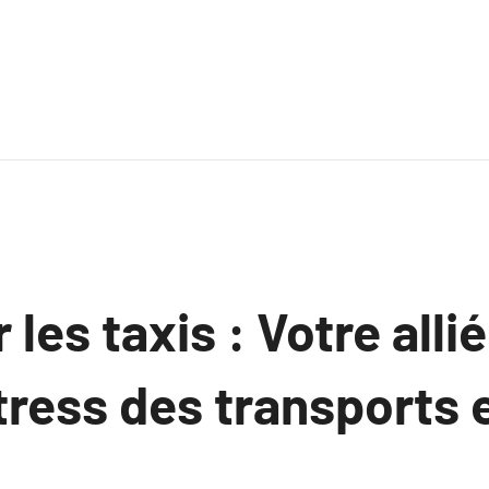
 les taxis : Votre alli
stress des transports 