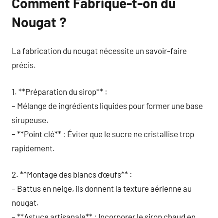
Comment Fabrique-t-on du
Nougat ?
La fabrication du nougat nécessite un savoir-faire
précis.
1. **Préparation du sirop** :
– Mélange de ingrédients liquides pour former une base
sirupeuse.
– **Point clé** : Éviter que le sucre ne cristallise trop
rapidement.
2. **Montage des blancs d’œufs** :
– Battus en neige, ils donnent la texture aérienne au
nougat.
– **Astuce artisanale** : Incorporer le sirop chaud en