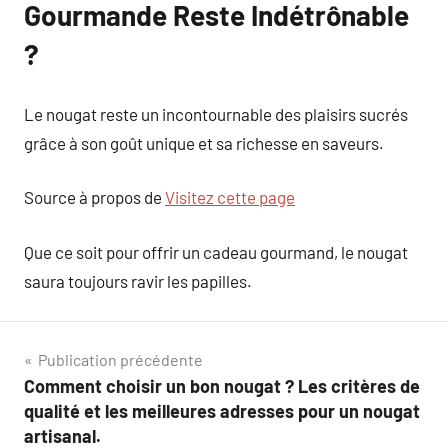
Gourmande Reste Indétrônable
?
Le nougat reste un incontournable des plaisirs sucrés
grâce à son goût unique et sa richesse en saveurs.
Source à propos de
Visitez cette page
Que ce soit pour offrir un cadeau gourmand, le nougat
saura toujours ravir les papilles.
Navigation
Publication précédente
Comment choisir un bon nougat ? Les critères de
de
qualité et les meilleures adresses pour un nougat
l’article
artisanal.