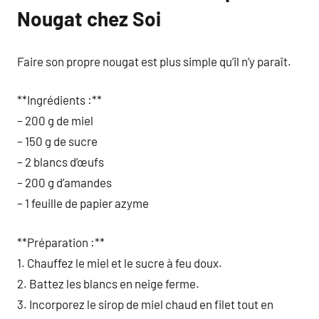
Nougat chez Soi
Faire son propre nougat est plus simple qu’il n’y paraît.
**Ingrédients :**
– 200 g de miel
– 150 g de sucre
– 2 blancs d’œufs
– 200 g d’amandes
– 1 feuille de papier azyme
**Préparation :**
1. Chauffez le miel et le sucre à feu doux.
2. Battez les blancs en neige ferme.
3. Incorporez le sirop de miel chaud en filet tout en