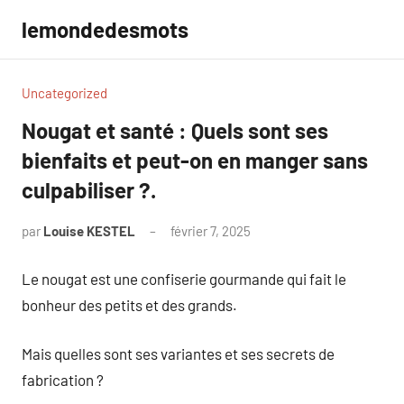
Aller
lemondedesmots
au
contenu
Uncategorized
Nougat et santé : Quels sont ses
bienfaits et peut-on en manger sans
culpabiliser ?.
par
Louise KESTEL
février 7, 2025
Aucun
commentaire
Le nougat est une confiserie gourmande qui fait le
bonheur des petits et des grands.
Mais quelles sont ses variantes et ses secrets de
fabrication ?