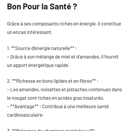
Bon Pour la Santé ?
Grâce à ses composants riches en énergie, il constitue
un encas intéressant.
1. **Source d’énergie naturelle** :
– Grâce à son mélange de miel et d’amandes, il fournit
un apport énergétique rapide.
2. **Richesse en bons lipides et en fibres** :
– Les amandes, noisettes et pistaches contenues dans
le nougat sont riches en acides gras insaturés.
– **Avantage** : Contribue à une meilleure santé
cardiovasculaire.
3. **Présence de vitamines et minéraux** :