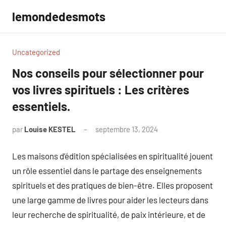
Aller
lemondedesmots
au
contenu
Uncategorized
Nos conseils pour sélectionner pour
vos livres spirituels : Les critères
essentiels.
par
Louise KESTEL
septembre 13, 2024
Aucun
commentaire
Les maisons d’édition spécialisées en spiritualité jouent
un rôle essentiel dans le partage des enseignements
spirituels et des pratiques de bien-être. Elles proposent
une large gamme de livres pour aider les lecteurs dans
leur recherche de spiritualité, de paix intérieure, et de