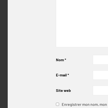
Nom
*
E-mail
*
Site web
Enregistrer mon nom, mon e