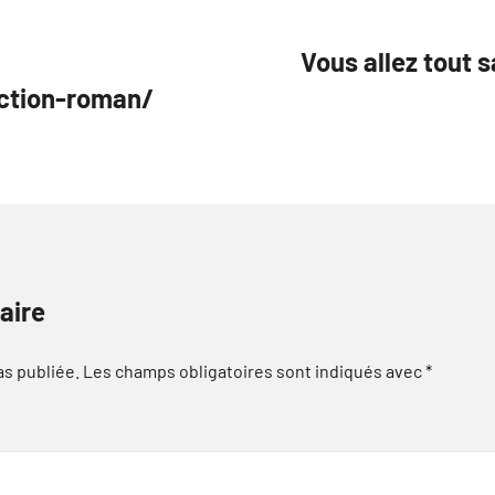
Vous allez tout s
ection-roman/
aire
as publiée.
Les champs obligatoires sont indiqués avec
*