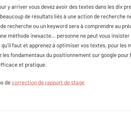
our y arriver vous devez avoir des textes dans les dix p
 3 beaucoup de résultats liés à une action de recherche 
 de recherche ou un keyword sera à comprendre au préal
ne méthode inexacte… personne ne peut vous insister la 
qu’il faut et apprenez à optimiser vos textes, pour les mo
z les fondamentaux du positionnement sur google pour b
fficace et pratique.
os de
correction de rapport de stage