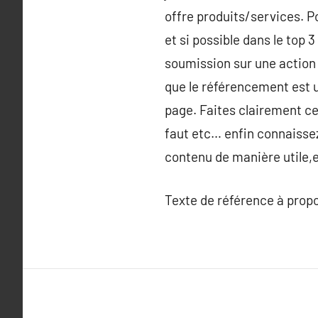
offre produits/services. P
et si possible dans le top
soumission sur une action
que le référencement est u
page. Faites clairement ce 
faut etc… enfin connaisse
contenu de manière utile,e
Texte de référence à prop