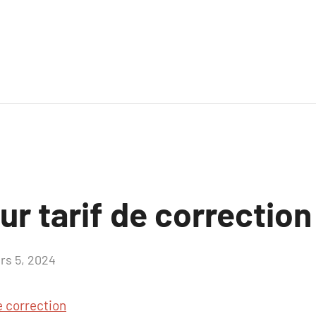
ur tarif de correction
rs 5, 2024
Aucun
commentaire
e correction