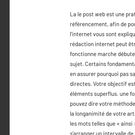
La le post web est une prat
référencement, afin de pou
l’internet vous sont expliq
rédaction internet peut êt
fonctionne marche débute 
sujet. Certains fondamenta
en assurer pourquoi pas sa
directes. Votre objectif es
éléments superflus. une fo
pouvez dire votre méthode 
la longanimité de votre art
les mots telles que « ainsi
s’arranger un intervalle de