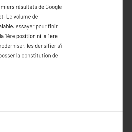
remiers résultats de Google
net. Le volume de
able. essayer pour finir
1ère position ni la 1ere
derniser, les densifier s’il
osser la constitution de