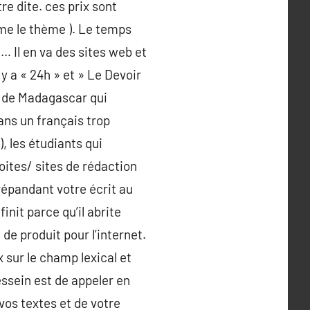
re dite. ces prix sont
me le thème ). Le temps
… Il en va des sites web et
y a « 24h » et » Le Devoir
es de Madagascar qui
dans un français trop
, les étudiants qui
oites/ sites de rédaction
répandant votre écrit au
init parce qu’il abrite
 de produit pour l’internet.
x sur le champ lexical et
ssein est de appeler en
 vos textes et de votre