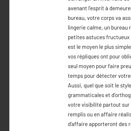
avenant l’esprit à demeurer
bureau, votre corps va ass
lingerie calme, un bureau 
petites astuces fructueux a
est le moyen le plus simple
vos répliques ont pour oblig
seul moyen pour faire preu
temps pour détecter votre f
Aussi, quel que soit le sty
grammaticales et d’orthog
votre visibilité partout su
remplis ou en affaire réali
d’affaire apporteront des 