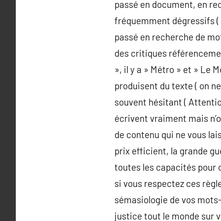
passé en document, en reche
fréquemment dégressifs ( d
passé en recherche de mots
des critiques référencement
», il y a » Métro » et » Le
produisent du texte ( on ne
souvent hésitant ( Attentio
écrivent vraiment mais n’o
de contenu qui ne vous lai
prix efficient, la grande gu
toutes les capacités pour c
si vous respectez ces règle
sémasiologie de vos mots-c
justice tout le monde sur v