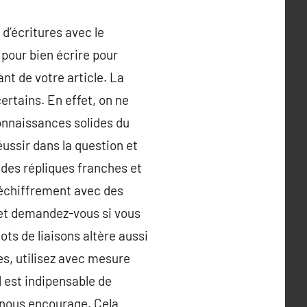
d’écritures avec le
pour bien écrire pour
ant de votre article. La
ertains. En effet, on ne
nnaissances solides du
ussir dans la question et
 des répliques franches et
 déchiffrement avec des
e et demandez-vous si vous
ts de liaisons altère aussi
mes, utilisez avec mesure
Il est indipensable de
i nous encourage. Cela