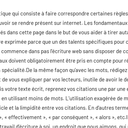
ique qui consiste à faire correspondre certaines règles 
voir se rendre présent sur internet. Les fondamentaux 
ués dans cette page dans le but de vous aider à tirer aut
re exprimée parce que un des talents spécifiques pour c
commence dans pas l’écriture web sans disposer de co
ux doivent obligatoirement être pris en compte pour ré
 spécialité.De la même façon qu’avec les mots, rédigez
t de vous expliquer par vos lecteurs, inutile de avoir le
is votre texte écrit, reprenez vos citations une par un
en utilisant moins de mots. L’utilisation exagérée de mo
icle et la limpidité entre vos citations. En d’autres ter
 », « effectivement », « par conséquent », « alors », etc.
 travail d’écriture à soi, un endroit que nous aimons, qu