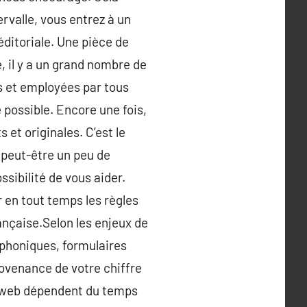
ervalle, vous entrez à un
éditoriale. Une pièce de
, il y a un grand nombre de
es et employées par tous
e possible. Encore une fois,
 et originales. C’est le
a peut-être un peu de
ssibilité de vous aider.
r en tout temps les règles
nçaise.Selon les enjeux de
léphoniques, formulaires
provenance de votre chiffre
le web dépendent du temps