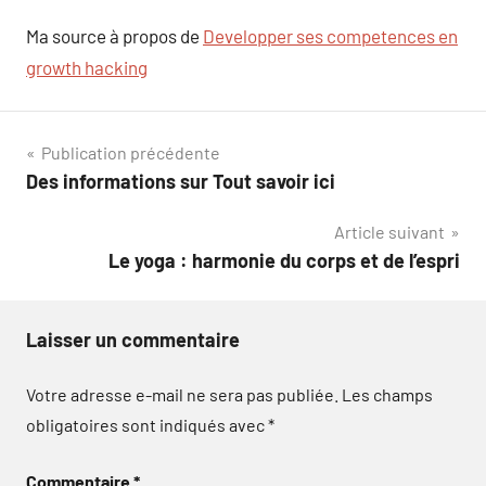
Ma source à propos de
Developper ses competences en
growth hacking
Navigation
Publication précédente
Des informations sur Tout savoir ici
de
Article suivant
l’article
Le yoga : harmonie du corps et de l’espri
Laisser un commentaire
Votre adresse e-mail ne sera pas publiée.
Les champs
obligatoires sont indiqués avec
*
Commentaire
*