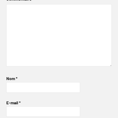
Nom
*
E-mail
*