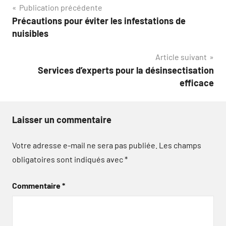
Navigation
Publication précédente
Précautions pour éviter les infestations de
de
nuisibles
l’article
Article suivant
Services d’experts pour la désinsectisation
efficace
Laisser un commentaire
Votre adresse e-mail ne sera pas publiée.
Les champs
obligatoires sont indiqués avec
*
Commentaire
*