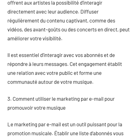
offrent aux artistes la possibilité d’interagir
directement avec leur audience. Diffuser
régulièrement du contenu captivant, comme des
vidéos, des avant-goûts ou des concerts en direct, peut
améliorer votre visibilité.
Il est essentiel d’interagir avec vos abonnés et de
répondre à leurs messages. Cet engagement établit
une relation avec votre public et forme une
communauté autour de votre musique.
3. Comment utiliser le marketing par e-mail pour
promouvoir votre musique
Le marketing par e-mail est un outil puissant pour la
promotion musicale. Établir une liste d’abonnés vous