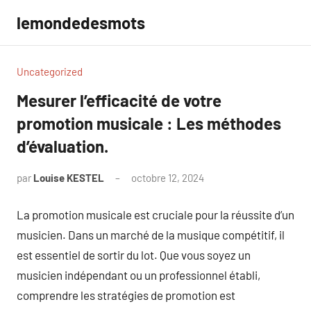
Aller
lemondedesmots
au
contenu
Uncategorized
Mesurer l’efficacité de votre
promotion musicale : Les méthodes
d’évaluation.
par
Louise KESTEL
octobre 12, 2024
Aucun
commentaire
La promotion musicale est cruciale pour la réussite d’un
musicien. Dans un marché de la musique compétitif, il
est essentiel de sortir du lot. Que vous soyez un
musicien indépendant ou un professionnel établi,
comprendre les stratégies de promotion est