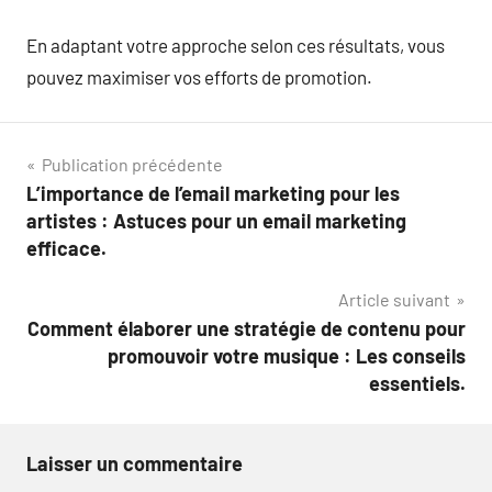
En adaptant votre approche selon ces résultats, vous
pouvez maximiser vos efforts de promotion.
Navigation
Publication précédente
L’importance de l’email marketing pour les
de
artistes : Astuces pour un email marketing
l’article
efficace.
Article suivant
Comment élaborer une stratégie de contenu pour
promouvoir votre musique : Les conseils
essentiels.
Laisser un commentaire