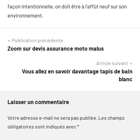
façon intentionnelle, on doit être à l’affût neuf sur son
environnement.
Navigation
Publication précédente
Zoom sur devis assurance moto malus
de
Article suivant
l’article
Vous allez en savoir davantage tapis de bain
blanc
Laisser un commentaire
Votre adresse e-mail ne sera pas publiée.
Les champs
obligatoires sont indiqués avec
*