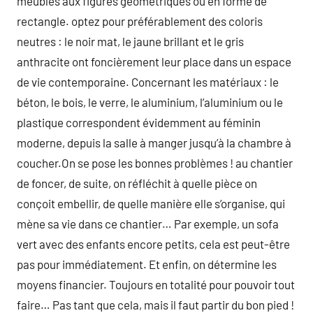
meubles aux figures géométriques ou en forme de
rectangle. optez pour préférablement des coloris
neutres : le noir mat, le jaune brillant et le gris
anthracite ont foncièrement leur place dans un espace
de vie contemporaine. Concernant les matériaux : le
béton, le bois, le verre, le aluminium, l’aluminium ou le
plastique correspondent évidemment au féminin
moderne, depuis la salle à manger jusqu’à la chambre à
coucher.On se pose les bonnes problèmes ! au chantier
de foncer, de suite, on réfléchit à quelle pièce on
conçoit embellir, de quelle manière elle s’organise, qui
mène sa vie dans ce chantier… Par exemple, un sofa
vert avec des enfants encore petits, cela est peut-être
pas pour immédiatement. Et enfin, on détermine les
moyens financier. Toujours en totalité pour pouvoir tout
faire… Pas tant que cela, mais il faut partir du bon pied !