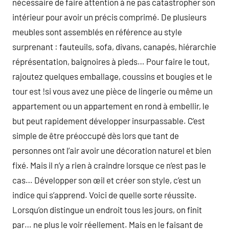
nécessaire de faire attention à ne pas catastropher son
intérieur pour avoir un précis comprimé. De plusieurs
meubles sont assemblés en référence au style
surprenant : fauteuils, sofa, divans, canapés, hiérarchie
réprésentation, baignoires à pieds… Pour faire le tout,
rajoutez quelques emballage, coussins et bougies et le
tour est !si vous avez une pièce de lingerie ou même un
appartement ou un appartement en rond à embellir, le
but peut rapidement développer insurpassable. C’est
simple de être préoccupé dès lors que tant de
personnes ont l’air avoir une décoration naturel et bien
fixé. Mais il n’y a rien à craindre lorsque ce n’est pas le
cas… Développer son œil et créer son style, c’est un
indice qui s’apprend. Voici de quelle sorte réussite.
Lorsqu’on distingue un endroit tous les jours, on finit
par… ne plus le voir réellement. Mais en le faisant de