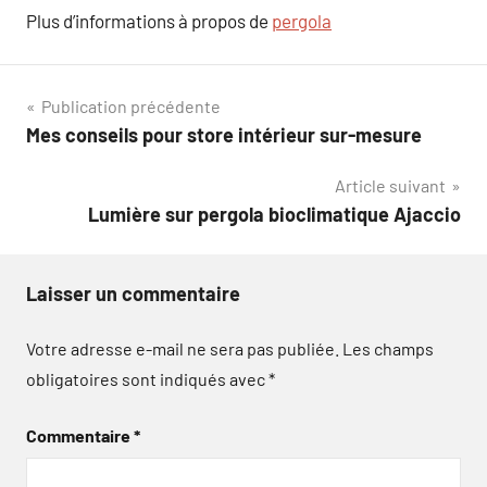
Plus d’informations à propos de
pergola
Navigation
Publication précédente
Mes conseils pour store intérieur sur-mesure
de
Article suivant
l’article
Lumière sur pergola bioclimatique Ajaccio
Laisser un commentaire
Votre adresse e-mail ne sera pas publiée.
Les champs
obligatoires sont indiqués avec
*
Commentaire
*