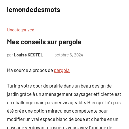
Aller
lemondedesmots
au
contenu
Uncategorized
Mes conseils sur pergola
par
Louise KESTEL
octobre 6, 2024
Aucun
commentaire
Ma source à propos de
pergola
Turing votre cour de prairie dans un beau design de
jardin grâce à un aménagement paysager efficiente est
un challenge mais pas inenvisageable. Bien qu’il n’a pas
été créé une option miraculeux compétente pour
modifier un vrai espace blanc de boue et d’herbe en un
paysage verdoyant prospère, vous avez l’audace de