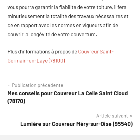
vous pourra garantir la fiabilité de votre toiture, il fera
minutieusement la totalité des travaux nécessaires et
ce en rapport avec les normes en vigueurs afin de
couvrir la longévité de votre couverture.
Plus d’informations à propos de
Couvreur Saint-
Germain-en-Laye (78100)
Navigation
Publication précédente
Mes conseils pour Couvreur La Celle Saint Cloud
de
(78170)
l’article
Article suivant
Lumière sur Couvreur Méry-sur-Oise (95540)