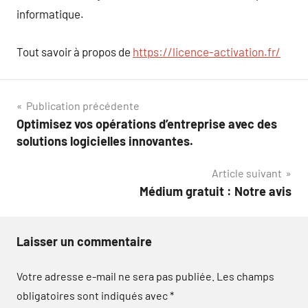
informatique.
Tout savoir à propos de
https://licence-activation.fr/
Navigation
Publication précédente
Optimisez vos opérations d’entreprise avec des
de
solutions logicielles innovantes.
l’article
Article suivant
Médium gratuit : Notre avis
Laisser un commentaire
Votre adresse e-mail ne sera pas publiée.
Les champs
obligatoires sont indiqués avec
*