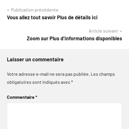
Navigation
Publication précédente
Vous allez tout savoir Plus de détails ici
de
Article suivant
l’article
Zoom sur Plus d’informations disponibles
Laisser un commentaire
Votre adresse e-mail ne sera pas publiée.
Les champs
obligatoires sont indiqués avec
*
Commentaire
*