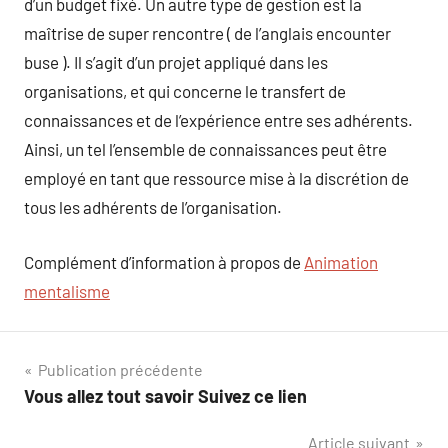
d’un budget fixé. Un autre type de gestion est la
maîtrise de super rencontre ( de l’anglais encounter
buse ). Il s’agit d’un projet appliqué dans les
organisations, et qui concerne le transfert de
connaissances et de l’expérience entre ses adhérents.
Ainsi, un tel l’ensemble de connaissances peut être
employé en tant que ressource mise à la discrétion de
tous les adhérents de l’organisation.
Complément d’information à propos de
Animation
mentalisme
Navigation
Publication précédente
Vous allez tout savoir Suivez ce lien
de
Article suivant