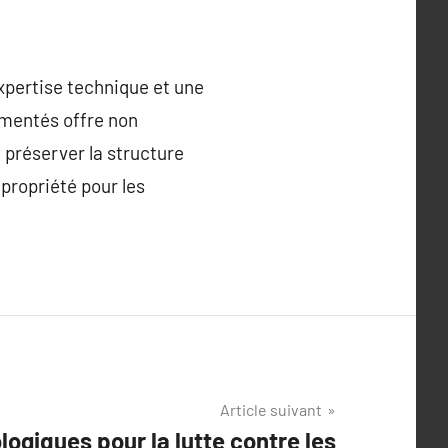
xpertise technique et une
imentés offre non
 préserver la structure
 propriété pour les
Article suivant
ogiques pour la lutte contre les