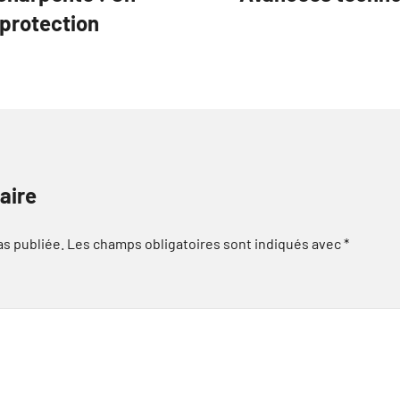
 protection
aire
as publiée.
Les champs obligatoires sont indiqués avec
*