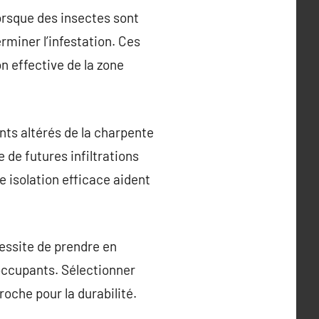
orsque des insectes sont
rminer l’infestation. Ces
n effective de la zone
nts altérés de la charpente
 de futures infiltrations
e isolation efficace aident
cessite de prendre en
occupants. Sélectionner
oche pour la durabilité.