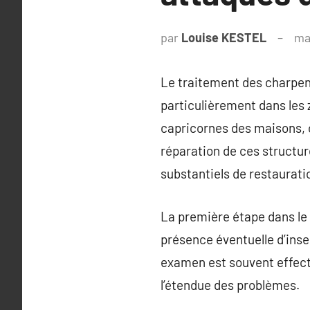
par
Louise KESTEL
ma
Le traitement des charpent
particulièrement dans les 
capricornes des maisons, 
réparation de ces structur
substantiels de restauratio
La première étape dans le 
présence éventuelle d’ins
examen est souvent effectu
l’étendue des problèmes.