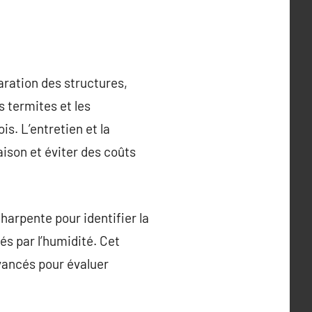
aration des structures,
 termites et les
. L’entretien et la
aison et éviter des coûts
harpente pour identifier la
s par l’humidité. Cet
vancés pour évaluer