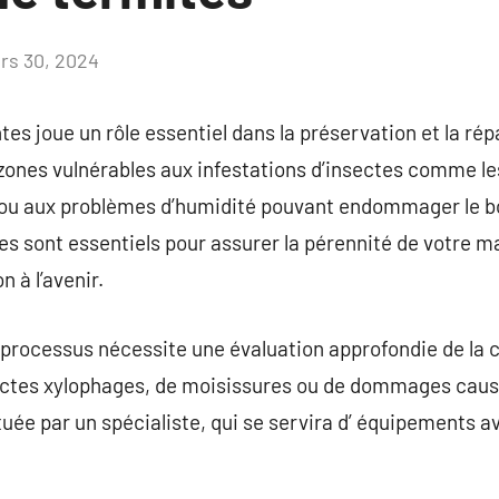
rs 30, 2024
Aucun
commentaire
es joue un rôle essentiel dans la préservation et la rép
zones vulnérables aux infestations d’insectes comme les
ou aux problèmes d’humidité pouvant endommager le bois
es sont essentiels pour assurer la pérennité de votre m
n à l’avenir.
processus nécessite une évaluation approfondie de la c
ectes xylophages, de moisissures ou de dommages causé
ée par un spécialiste, qui se servira d’ équipements a