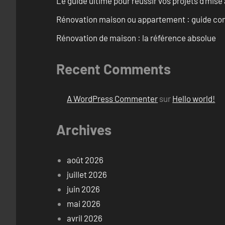
Le guide ultime pour réussir vos projets d’mis
Rénovation maison ou appartement : guide comp
Rénovation de maison : la référence absolue
Recent Comments
A WordPress Commenter
sur
Hello world!
Archives
août 2026
juillet 2026
juin 2026
mai 2026
avril 2026