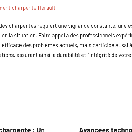
ment charpente Hérault
.
des charpentes requiert une vigilance constante, une e
on la situation. Faire appel à des professionnels expér
efficace des problèmes actuels, mais participe aussi à
ions, assurant ainsi la durabilité et l’intégrité de votre
 charpente : Un
Avancées technol