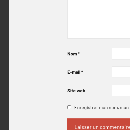
Nom
*
E-mail
*
Site web
Enregistrer mon nom, mon e