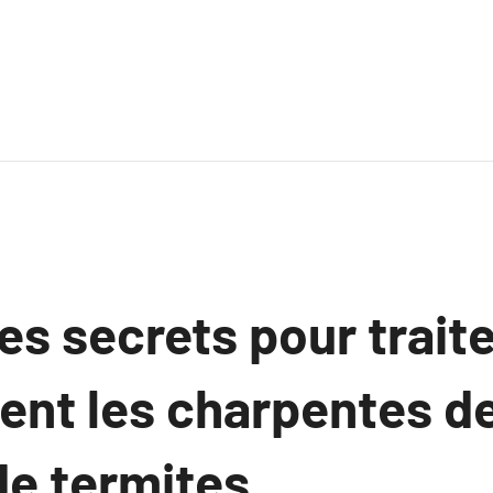
les secrets pour trait
ent les charpentes d
de termites