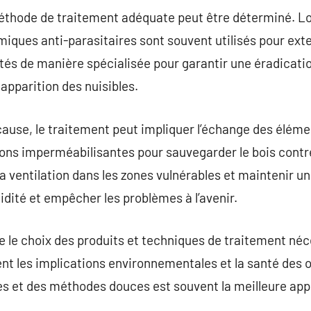
 méthode de traitement adéquate peut être déterminé. L
miques anti-parasitaires sont souvent utilisés pour exte
ctés de manière spécialisée pour garantir une éradicatio
apparition des nuisibles.
cause, le traitement peut impliquer l’échange des éléme
tions imperméabilisantes pour sauvegarder le bois contre
la ventilation dans les zones vulnérables et maintenir un
idité et empêcher les problèmes à l’avenir.
ue le choix des produits et techniques de traitement né
nt les implications environnementales et la santé des 
s et des méthodes douces est souvent la meilleure appr