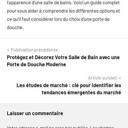
l’apparence d’une salle de bains. Voici un guide complet
pour vous aider à comprendre les différentes options et
ce qu’il faut considérer lors du choix d’une porte de
douche.
Navigation
Publication précédente
Protégez et Décorez Votre Salle de Bain avec une
de
Porte de Douche Moderne
l’article
Article suivant
Les études de marché : clé pour identifier les
tendances émergentes du marché
Laisser un commentaire
Votre adresse e-mail ne sera pas publiée.
Les champs