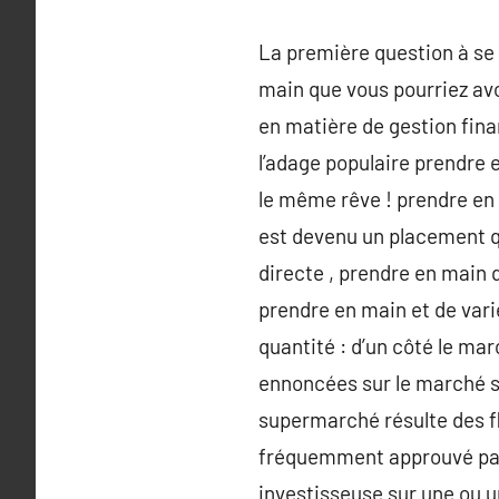
La première question à se 
main que vous pourriez avo
en matière de gestion financ
l’adage populaire prendre 
le même rêve ! prendre en 
est devenu un placement qu’
directe , prendre en main 
prendre en main et de var
quantité : d’un côté le ma
ennoncées sur le marché si
supermarché résulte des fl
fréquemment approuvé par l
investisseuse sur une ou un