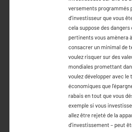
versements programmés pou
d’investisseur que vous ête
cela suppose des dangers e
pertinents vous amènera à 
consacrer un minimal de tem
voulez risquer sur des vale
mondiales promettant dans
voulez développer avec le 
économiques que l’épargne d
rabais en tout que vous dés
exemple si vous investisse
allez être rejeté de la ap
d’investissement – peut êtr