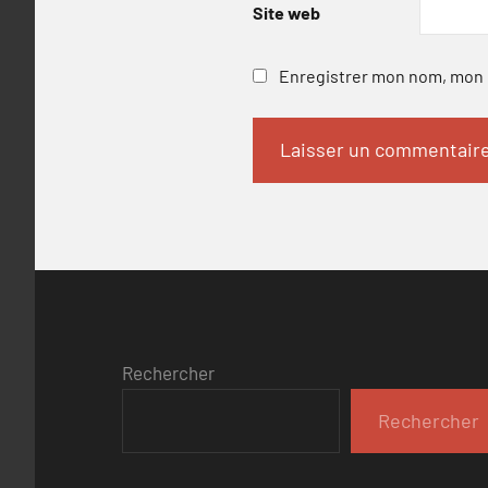
Site web
Enregistrer mon nom, mon e
Rechercher
Rechercher