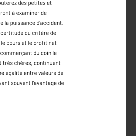
outerez des petites et
eront à examiner de
e la puissance d’accident.
 certitude du critère de
le cours et le profit net
le commerçant du coin le
it très chères, continuent
e égalité entre valeurs de
ayant souvent l’avantage de