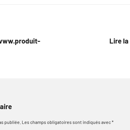
www.produit-
Lire l
aire
as publiée.
Les champs obligatoires sont indiqués avec
*