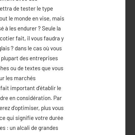
tra de tester le type
 tout le monde en vise, mais
 à les endurer ? Seule la
tier fait, il vous faudra y
lais ? dans le cas où vous
a plupart des entreprises
hes ou de textes que vous
sur les marchés
ait important d’établir le
ndre en considération. Par
erez d’optimiser, plus vous
ce qui signifie votre durée
es : un alcali de grandes