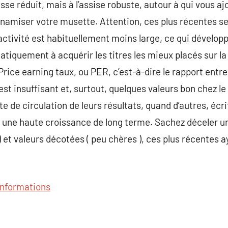
sse réduit, mais à l’assise robuste, autour à qui vous aj
namiser votre musette. Attention, ces plus récentes s
activité est habituellement moins large, ce qui développ
atiquement à acquérir les titres les mieux placés sur la
 Price earning taux, ou PER, c’est-à-dire le rapport entre 
 est insuffisant et, surtout, quelques valeurs bon chez 
e de circulation de leurs résultats, quand d’autres, écr
r une haute croissance de long terme. Sachez déceler un
) et valeurs décotées ( peu chères ), ces plus récentes 
’informations