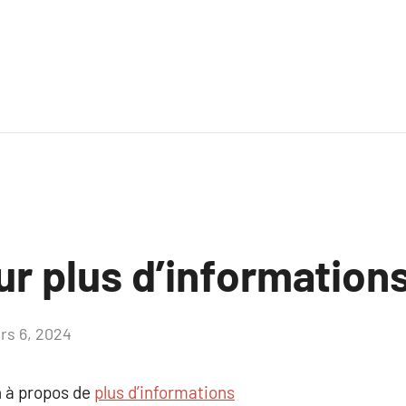
ur plus d’information
rs 6, 2024
Aucun
commentaire
 à propos de
plus d’informations