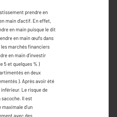
vestissement prendre en
n main d’actif. En effet,
endre en main puisque le dit
prendre en main œufs dans
r les marchés financiers
ndre en main d’investir
e 5 et quelques % )
partimentés en deux
ementés ). Après avoir été
inférieur. Le risque de
sacoche. Il est
le maximale d’un
alement avec des