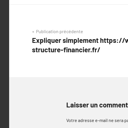
Navigation
Publication précédente
Expliquer simplement https://
de
structure-financier.fr/
l’article
Laisser un comment
Votre adresse e-mail ne sera p