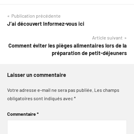
Navigation
Publication précédente
J’ai découvert Informez-vous ici
de
Article suivant
l’article
Comment éviter les pièges alimentaires lors de la
préparation de petit-déjeuners
Laisser un commentaire
Votre adresse e-mail ne sera pas publiée.
Les champs
obligatoires sont indiqués avec
*
Commentaire
*