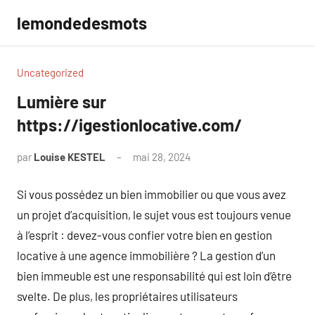
Aller
lemondedesmots
au
contenu
Uncategorized
Lumière sur
https://igestionlocative.com/
par
Louise KESTEL
mai 28, 2024
Aucun
commentaire
Si vous possédez un bien immobilier ou que vous avez
un projet d’acquisition, le sujet vous est toujours venue
à l’esprit : devez-vous confier votre bien en gestion
locative à une agence immobilière ? La gestion d’un
bien immeuble est une responsabilité qui est loin d’être
svelte. De plus, les propriétaires utilisateurs