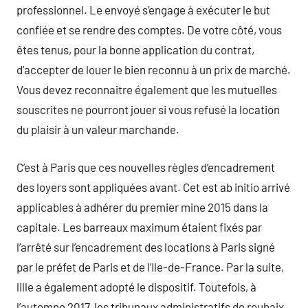
professionnel. Le envoyé s’engage à exécuter le but
confiée et se rendre des comptes. De votre côté, vous
êtes tenus, pour la bonne application du contrat,
d’accepter de louer le bien reconnu à un prix de marché.
Vous devez reconnaitre également que les mutuelles
souscrites ne pourront jouer si vous refusé la location
du plaisir à un valeur marchande.
C’est à Paris que ces nouvelles règles d’encadrement
des loyers sont appliquées avant. Cet est ab initio arrivé
applicables à adhérer du premier mine 2015 dans la
capitale. Les barreaux maximum étaient fixés par
l’arrêté sur l’encadrement des locations à Paris signé
par le préfet de Paris et de l’Ile-de-France. Par la suite,
lille a également adopté le dispositif. Toutefois, à
l’automne 2017, les tribunaux administratifs de roubaix