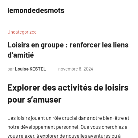
Aller
lemondedesmots
au
contenu
Uncategorized
Loisirs en groupe : renforcer les liens
d’amitié
par
Louise KESTEL
novembre 8, 2024
Aucun
commentaire
Explorer des activités de loisirs
pour s’amuser
Les loisirs jouent un rôle crucial dans notre bien-être et
notre développement personnel. Que vous cherchiez à
vous relaxer, à explorer de nouvelles aventures ou à