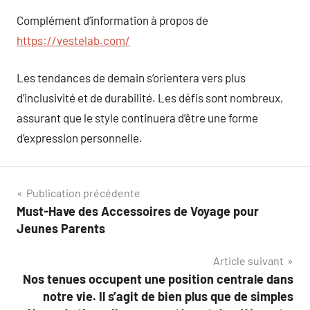
Complément d’information à propos de
https://vestelab.com/
Les tendances de demain s’orientera vers plus
d’inclusivité et de durabilité. Les défis sont nombreux,
assurant que le style continuera d’être une forme
d’expression personnelle.
Navigation
Publication précédente
Must-Have des Accessoires de Voyage pour
de
Jeunes Parents
l’article
Article suivant
Nos tenues occupent une position centrale dans
notre vie. Il s’agit de bien plus que de simples