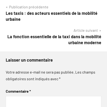
Navigation
Publication précédente
Les taxis : des acteurs essentiels de la mobilité
de
urbaine
l’article
Article suivant
La fonction essentielle de la taxi dans la mobilité
urbaine moderne
Laisser un commentaire
Votre adresse e-mail ne sera pas publiée.
Les champs
obligatoires sont indiqués avec
*
Commentaire
*