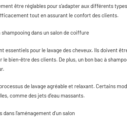
ement être réglables pour s’adapter aux différents types
 efficacement tout en assurant le confort des clients.
à shampooing dans un salon de coiffure
 essentiels pour le lavage des cheveux. Ils doivent êtr
le bien-être des clients. De plus, un bon bac à shampo
r.
 processus de lavage agréable et relaxant. Certains mo
lles, comme des jets d’eau massants.
rs dans l’aménagement d’un salon