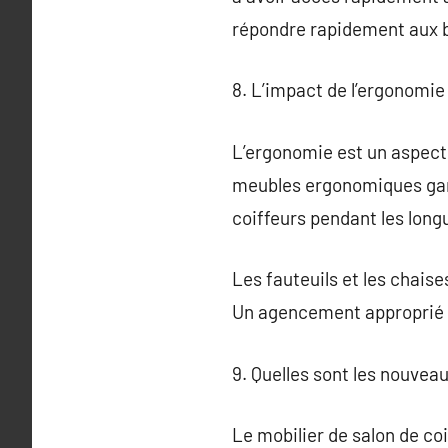
répondre rapidement aux b
8. L’impact de l’ergonomie 
L’ergonomie est un aspect 
meubles ergonomiques garan
coiffeurs pendant les longu
Les fauteuils et les chais
Un agencement approprié d
9. Quelles sont les nouvea
Le mobilier de salon de co