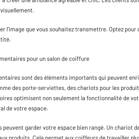
t visuellement.
érer l’image que vous souhaitez transmettre. Optez pour 
tité.
mentaires pour un salon de coiffure
taires sont des éléments importants qui peuvent enrich
omme des porte-serviettes, des chariots pour les produi
soires optimisent non seulement la fonctionnalité de vo
al de votre espace.
s peuvent garder votre espace bien rangé. Un chariot d
ux produits. Cela permet aux coiffeurs de travailler pl