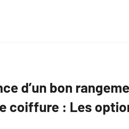
nce d’un bon rangeme
e coiffure : Les optio