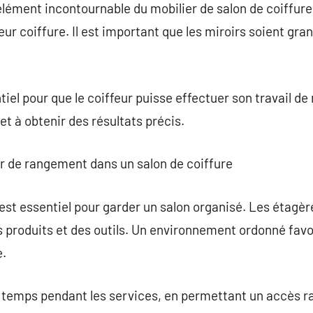
élément incontournable du mobilier de salon de coiffure.
 leur coiffure. Il est important que les miroirs soient gra
tiel pour que le coiffeur puisse effectuer son travail d
 et à obtenir des résultats précis.
er de rangement dans un salon de coiffure
st essentiel pour garder un salon organisé. Les étagère
es produits et des outils. Un environnement ordonné fa
e.
temps pendant les services, en permettant un accès ra