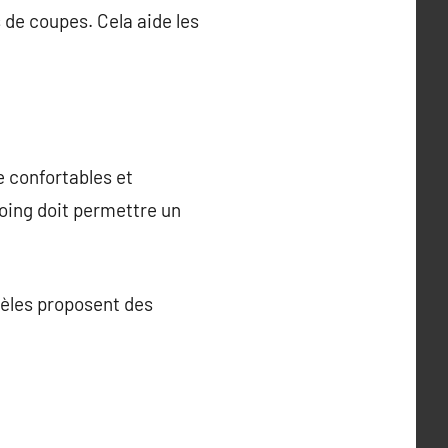
 de coupes. Cela aide les
e confortables et
oing doit permettre un
dèles proposent des