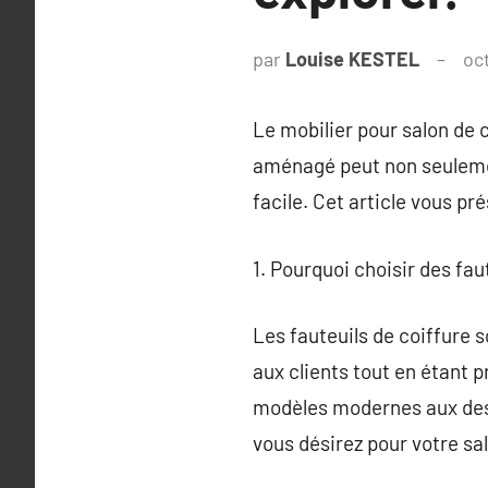
par
Louise KESTEL
oc
Le mobilier pour salon de 
aménagé peut non seulement
facile. Cet article vous pr
1. Pourquoi choisir des fau
Les fauteuils de coiffure 
aux clients tout en étant pr
modèles modernes aux desi
vous désirez pour votre sa