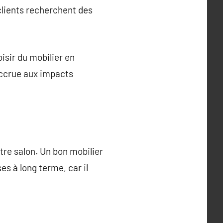
clients recherchent des
isir du mobilier en
accrue aux impacts
otre salon. Un bon mobilier
es à long terme, car il