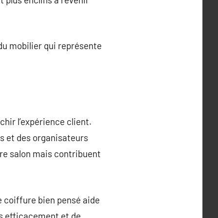
du mobilier qui représente
ir l’expérience client.
ts et des organisateurs
tre salon mais contribuent
e coiffure bien pensé aide
us efficacement et de