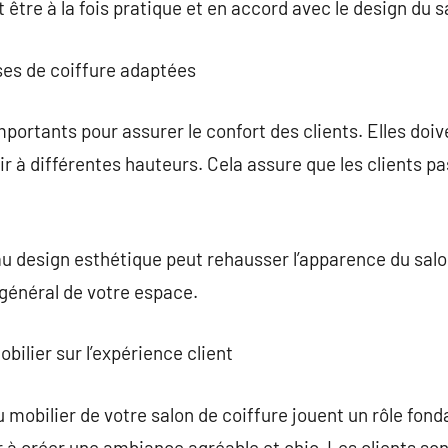
être à la fois pratique et en accord avec le design du s
ses de coiffure adaptées
portants pour assurer le confort des clients. Elles doive
ir à différentes hauteurs. Cela assure que les clients
u design esthétique peut rehausser l’apparence du salon
 général de votre espace.
bilier sur l’expérience client
u mobilier de votre salon de coiffure jouent un rôle fon
 à créer une ambiance agréable et chic. Les clients sont