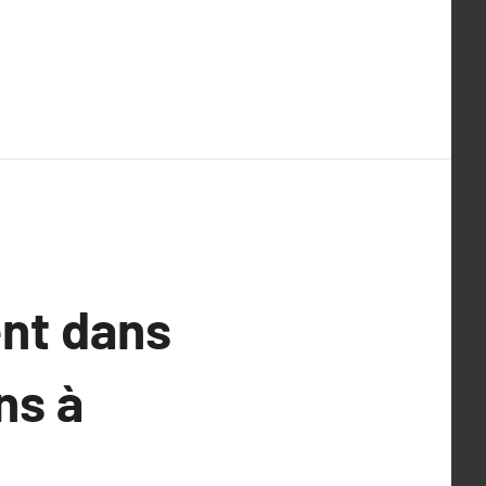
nt dans
ns à