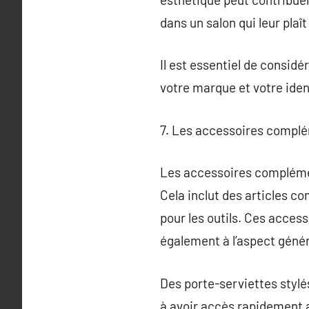
dans un salon qui leur plaî
Il est essentiel de consid
votre marque et votre iden
7. Les accessoires complé
Les accessoires complémen
Cela inclut des articles c
pour les outils. Ces acces
également à l’aspect génér
Des porte-serviettes stylé
à avoir accès rapidement a