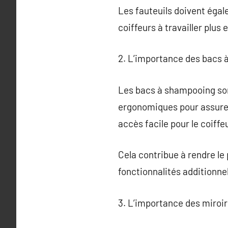
Les fauteuils doivent égal
coiffeurs à travailler plus
2. L’importance des bacs 
Les bacs à shampooing sont
ergonomiques pour assurer 
accès facile pour le coiffeu
Cela contribue à rendre le
fonctionnalités additionne
3. L’importance des miroi