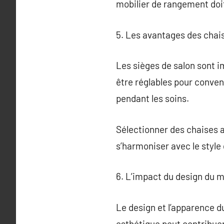
mobilier de rangement doit 
5. Les avantages des chai
Les sièges de salon sont im
être réglables pour conven
pendant les soins.
Sélectionner des chaises a
s’harmoniser avec le style
6. L’impact du design du mo
Le design et l’apparence d
esthétique peut contribuer