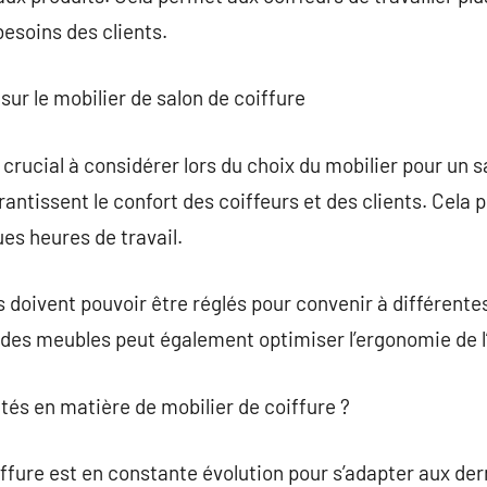
esoins des clients.
sur le mobilier de salon de coiffure
crucial à considérer lors du choix du mobilier pour un s
tissent le confort des coiffeurs et des clients. Cela p
es heures de travail.
es doivent pouvoir être réglés pour convenir à différent
es meubles peut également optimiser l’ergonomie de l’
utés en matière de mobilier de coiffure ?
iffure est en constante évolution pour s’adapter aux de