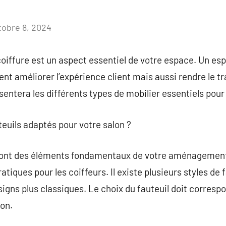
tobre 8, 2024
Aucun
commentaire
coiffure est un aspect essentiel de votre espace. Un es
 améliorer l’expérience client mais aussi rendre le tra
ésentera les différents types de mobilier essentiels pour
teuils adaptés pour votre salon ?
sont des éléments fondamentaux de votre aménagement. 
atiques pour les coiffeurs. Il existe plusieurs styles de f
gns plus classiques. Le choix du fauteuil doit corresp
lon.