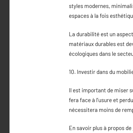
styles modernes, minimalis
espaces à la fois esthétiqu
La durabilité est un aspect
matériaux durables est dev
écologiques dans le secteu
10. Investir dans du mobili
Il est important de miser s
fera face à l’usure et perd
nécessitera moins de rem
En savoir plus à propos de