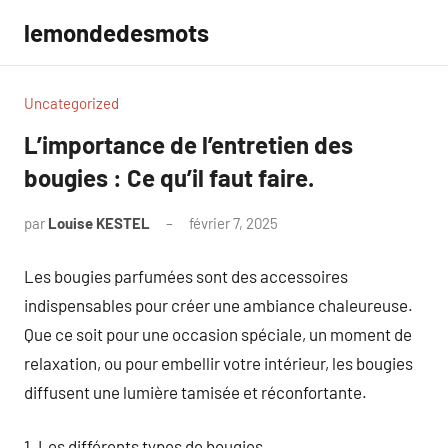
Aller
lemondedesmots
au
contenu
Uncategorized
L’importance de l’entretien des
bougies : Ce qu’il faut faire.
par
Louise KESTEL
février 7, 2025
Aucun
commentaire
Les bougies parfumées sont des accessoires
indispensables pour créer une ambiance chaleureuse.
Que ce soit pour une occasion spéciale, un moment de
relaxation, ou pour embellir votre intérieur, les bougies
diffusent une lumière tamisée et réconfortante.
1. Les différents types de bougies