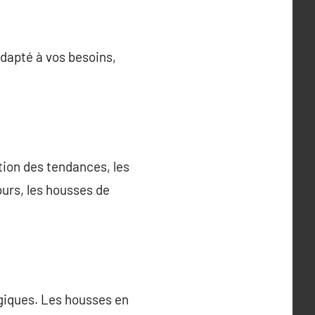
adapté à vos besoins,
tion des tendances, les
urs, les housses de
giques. Les housses en