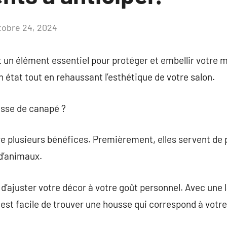
tobre 24, 2024
Aucun
commentaire
un élément essentiel pour protéger et embellir votre mo
 état tout en rehaussant l’esthétique de votre salon.
usse de canapé ?
 plusieurs bénéfices. Premièrement, elles servent de p
 d’animaux.
 d’ajuster votre décor à votre goût personnel. Avec un
l est facile de trouver une housse qui correspond à votre