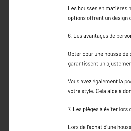
Les housses en matières na
options offrent un design 
6. Les avantages de perso
Opter pour une housse de c
garantissent un ajustement
Vous avez également la pos
votre style. Cela aide à do
7. Les pièges à éviter lors
Lors de l’achat d’une hous