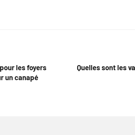
pour les foyers
Quelles sont les v
ur un canapé