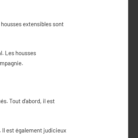
s housses extensibles sont
l. Les housses
ompagnie.
s. Tout d’abord, il est
. Il est également judicieux