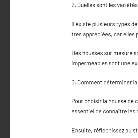
2. Quelles sont les variét
Il existe plusieurs types 
très appréciées, car elles
Des housses sur mesure so
imperméables sont une exc
3. Comment déterminer la 
Pour choisir la housse de c
essentiel de connaître les
Ensuite, réfléchissez au st