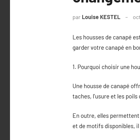
par
Louise KESTEL
oc
Les housses de canapé est 
garder votre canapé en bon
1. Pourquoi choisir une ho
Une housse de canapé offre
taches, l’usure et les poils
En outre, elles permettent
et de motifs disponibles, i