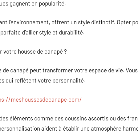
ques gagnent en popularité.
ant l’environnement, offrent un style distinctif. Opter 
rfaite d’allier style et durabilité.
r votre housse de canapé ?
 de canapé peut transformer votre espace de vie. Vous
s qui reflètent votre personnalité.
ps://meshoussesdecanape.com/
 des éléments comme des coussins assortis ou des fran
personnalisation aident à établir une atmosphère harm