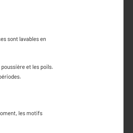
es sont lavables en
poussière et les poils.
périodes.
oment, les motifs