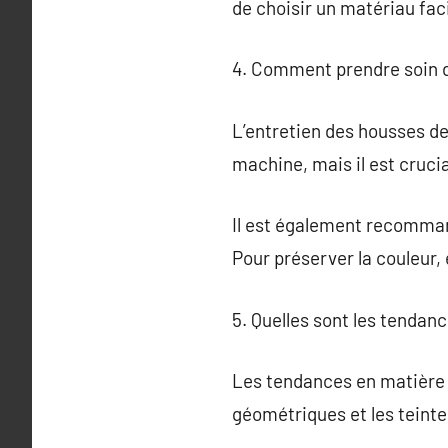
de choisir un matériau faci
4. Comment prendre soin d
L’entretien des housses d
machine, mais il est crucia
Il est également recommand
Pour préserver la couleur, 
5. Quelles sont les tendan
Les tendances en matière
géométriques et les teint