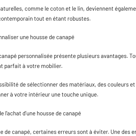
turelles, comme le coton et le lin, deviennent égaleme
contemporain tout en étant robustes.
nnaliser une housse de canapé
anapé personnalisée présente plusieurs avantages. Tout
 parfait à votre mobilier.
sibilité de sélectionner des matériaux, des couleurs et 
nner à votre intérieur une touche unique.
 de l’achat d’une housse de canapé
se de canapé, certaines erreurs sont à éviter. Une des e