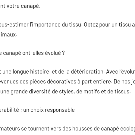
nt votre canapé.
sous-estimer l’importance du tissu. Optez pour un tissu 
nimaux.
 canapé ont-elles évolué ?
ne longue histoire. et de la détérioration. Avec l’évolu
enues des pièces décoratives à part entière. De nos jo
une grande diversité de styles, de motifs et de tissus.
rabilité : un choix responsable
mateurs se tournent vers des housses de canapé écolo