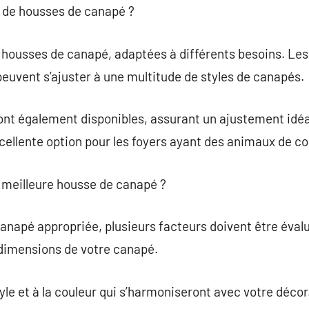
és de housses de canapé ?
de housses de canapé, adaptées à différents besoins. Le
 peuvent s’ajuster à une multitude de styles de canapés.
nt également disponibles, assurant un ajustement idéa
ellente option pour les foyers ayant des animaux de c
meilleure housse de canapé ?
anapé appropriée, plusieurs facteurs doivent être évalué
 dimensions de votre canapé.
yle et à la couleur qui s’harmoniseront avec votre décor