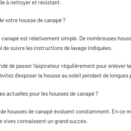
le à nettoyer et résistant.
e votre housse de canapé ?
e canapé est relativement simple. De nombreuses houss
l de suivre les instructions de lavage indiquées.
é de passer l’aspirateur régulièrement pour enlever la 
évitez d’exposer la housse au soleil pendant de longues 
ces actuelles pour les housses de canapé ?
 de housses de canapé évoluent constamment. En ce m
es vives connaissent un grand succès.