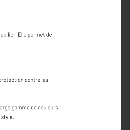
bilier. Elle permet de
rotection contre les
e large gamme de couleurs
 style.