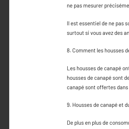
ne pas mesurer préciséme
Il est essentiel de ne pas 
surtout si vous avez des a
8. Comment les housses de
Les housses de canapé ont u
housses de canapé sont dev
canapé sont offertes dans 
9. Housses de canapé et du
De plus en plus de consom