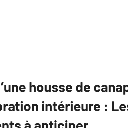
d’une housse de cana
ration intérieure : Le
ts à anticiper.