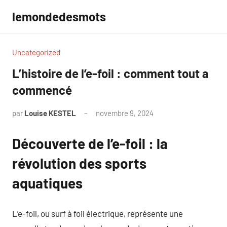
Aller
lemondedesmots
au
contenu
Uncategorized
L’histoire de l’e-foil : comment tout a
commencé
par
Louise KESTEL
novembre 9, 2024
Aucun
commentaire
Découverte de l’e-foil : la
révolution des sports
aquatiques
L’e-foil, ou surf à foil électrique, représente une