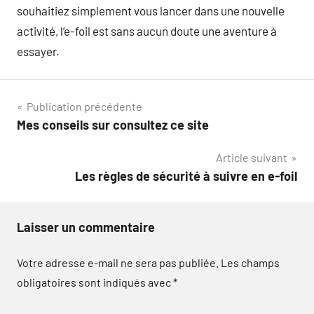
souhaitiez simplement vous lancer dans une nouvelle
activité, l’e-foil est sans aucun doute une aventure à
essayer.
Navigation
Publication précédente
Mes conseils sur consultez ce site
de
Article suivant
l’article
Les règles de sécurité à suivre en e-foil
Laisser un commentaire
Votre adresse e-mail ne sera pas publiée.
Les champs
obligatoires sont indiqués avec
*