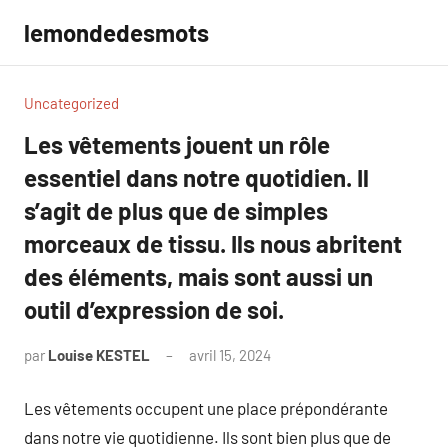
Aller
lemondedesmots
au
contenu
Uncategorized
Les vêtements jouent un rôle
essentiel dans notre quotidien. Il
s’agit de plus que de simples
morceaux de tissu. Ils nous abritent
des éléments, mais sont aussi un
outil d’expression de soi.
par
Louise KESTEL
avril 15, 2024
Aucun
commentaire
Les vêtements occupent une place prépondérante
dans notre vie quotidienne. Ils sont bien plus que de