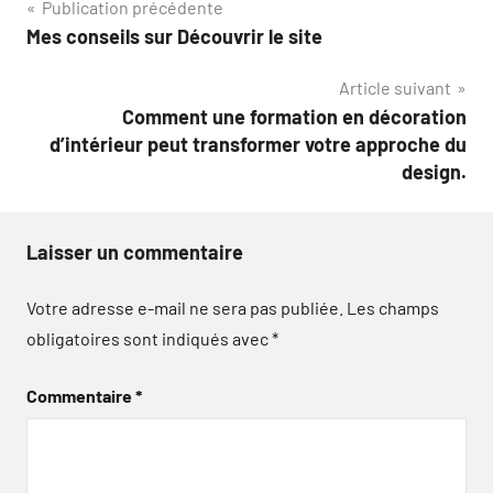
Navigation
Publication précédente
Mes conseils sur Découvrir le site
de
Article suivant
l’article
Comment une formation en décoration
d’intérieur peut transformer votre approche du
design.
Laisser un commentaire
Votre adresse e-mail ne sera pas publiée.
Les champs
obligatoires sont indiqués avec
*
Commentaire
*