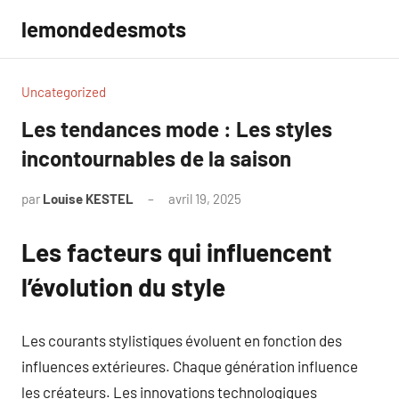
Aller
lemondedesmots
au
contenu
Uncategorized
Les tendances mode : Les styles
incontournables de la saison
par
Louise KESTEL
avril 19, 2025
Aucun
commentaire
Les facteurs qui influencent
l’évolution du style
Les courants stylistiques évoluent en fonction des
influences extérieures. Chaque génération influence
les créateurs. Les innovations technologiques