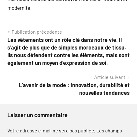
modernité.
Navigation
Publication précédente
Les vêtements ont un rôle clé dans notre vie. Il
de
s’agit de plus que de simples morceaux de tissu.
l’article
Ils nous défendent contre les éléments, mais sont
également un moyen d’expression de soi.
Article suivant
L’avenir de la mode : Innovation, durabilité et
nouvelles tendances
Laisser un commentaire
Votre adresse e-mail ne sera pas publiée.
Les champs