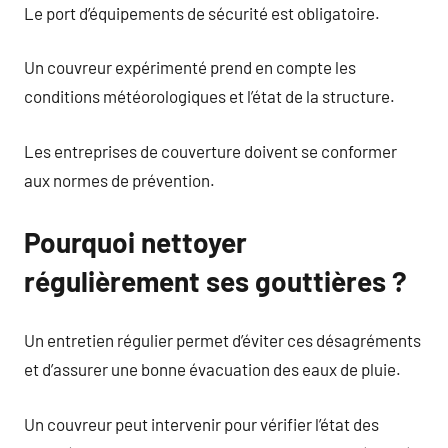
Le port d’équipements de sécurité est obligatoire.
Un couvreur expérimenté prend en compte les
conditions météorologiques et l’état de la structure.
Les entreprises de couverture doivent se conformer
aux normes de prévention.
Pourquoi nettoyer
régulièrement ses gouttières ?
Un entretien régulier permet d’éviter ces désagréments
et d’assurer une bonne évacuation des eaux de pluie.
Un couvreur peut intervenir pour vérifier l’état des