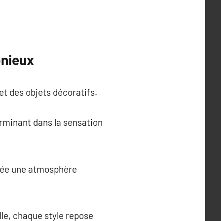
onieux
t des objets décoratifs.
erminant dans la sensation
 crée une atmosphère
le, chaque style repose