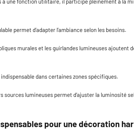
 à une fonction utilitaire, il participe pleinement à la m
lable permet d’adapter l’ambiance selon les besoins.
pliques murales et les guirlandes lumineuses ajoutent d
t indispensable dans certaines zones spécifiques.
rs sources lumineuses permet d’ajuster la luminosité s
ispensables pour une décoration ha