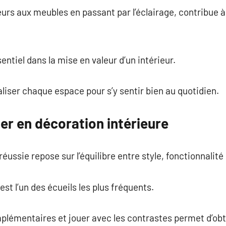
urs aux meubles en passant par l’éclairage, contribue 
sentiel dans la mise en valeur d’un intérieur.
aliser chaque espace pour s’y sentir bien au quotidien.
ter en décoration intérieure
éussie repose sur l’équilibre entre style, fonctionnalité
t l’un des écueils les plus fréquents.
lémentaires et jouer avec les contrastes permet d’obten