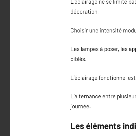
L’éclairage ne se limite pas
décoration.
Choisir une intensité modu
Les lampes à poser, les ap
ciblés.
L’éclairage fonctionnel es
L’alternance entre plusieu
journée.
Les éléments ind