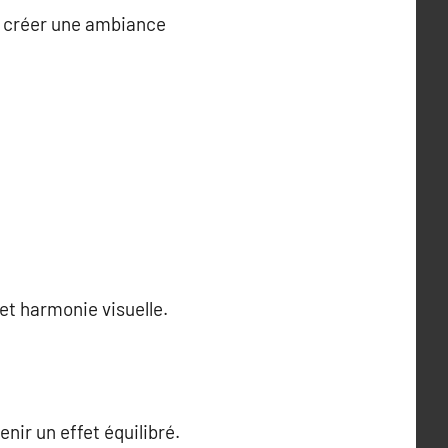
à créer une ambiance
 et harmonie visuelle.
ir un effet équilibré.