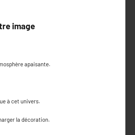
otre image
 atmosphère apaisante.
ue à cet univers.
harger la décoration.