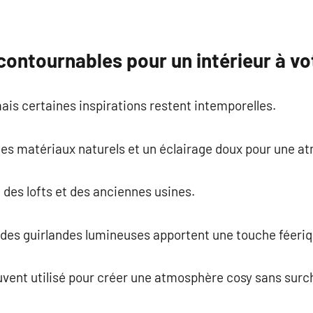
contournables pour un intérieur à v
is certaines inspirations restent intemporelles.
rs, les matériaux naturels et un éclairage doux pour une
re des lofts et des anciennes usines.
des guirlandes lumineuses apportent une touche féeriq
ouvent utilisé pour créer une atmosphère cosy sans surc