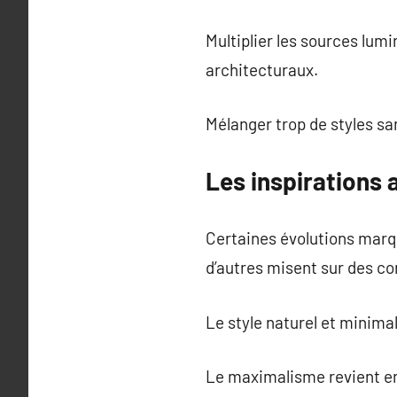
Multiplier les sources lumi
architecturaux.
Mélanger trop de styles sa
Les inspirations
Certaines évolutions marqu
d’autres misent sur des c
Le style naturel et minima
Le maximalisme revient en