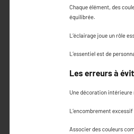
Chaque élément, des coule
équilibrée.
L’éclairage joue un rôle es
L’essentiel est de personn
Les erreurs à évi
Une décoration intérieure r
L’encombrement excessif es
Associer des couleurs comp