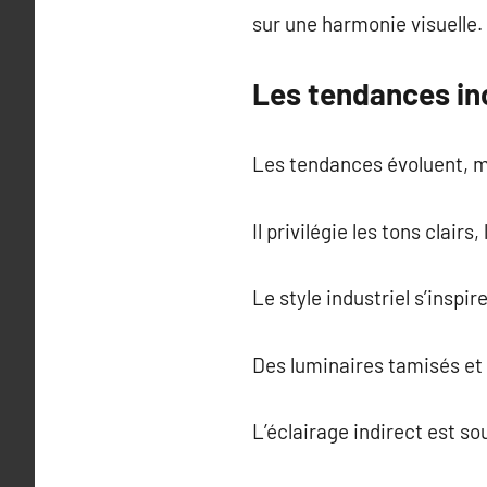
sur une harmonie visuelle.
Les tendances in
Les tendances évoluent, ma
Il privilégie les tons clai
Le style industriel s’inspi
Des luminaires tamisés et 
L’éclairage indirect est s