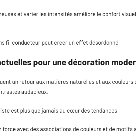
neuses et varier les intensités améliore le confort visuel
ns fil conducteur peut créer un effet désordonné.
 actuelles pour une décoration moder
ent un retour aux matières naturelles et aux couleurs 
ontrastes audacieux.
liste est plus que jamais au cœur des tendances.
 force avec des associations de couleurs et de motifs 