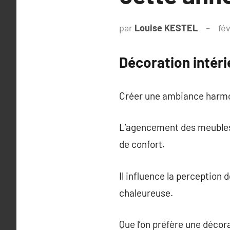
par
Louise KESTEL
fé
Décoration intéri
Créer une ambiance harmon
L’agencement des meubles, 
de confort.
Il influence la perception
chaleureuse.
Que l’on préfère une décor