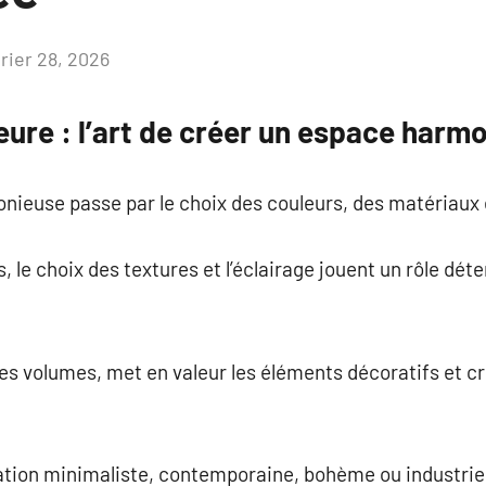
vrier 28, 2026
Aucun
commentaire
eure : l’art de créer un espace harm
ieuse passe par le choix des couleurs, des matériaux e
le choix des textures et l’éclairage jouent un rôle dét
 des volumes, met en valeur les éléments décoratifs et
ation minimaliste, contemporaine, bohème ou industriel