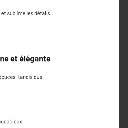
 et sublime les détails
ne et élégante
douces, tandis que
audacieux.