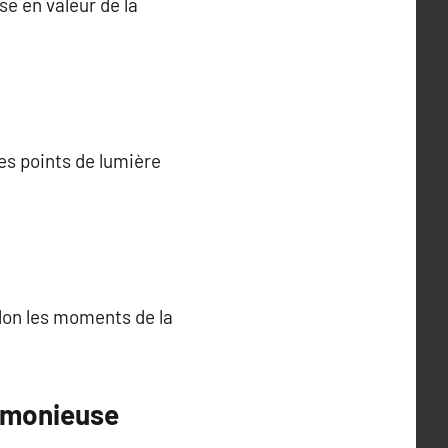
ise en valeur de la
es points de lumière
elon les moments de la
rmonieuse