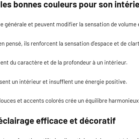
les bonnes couleurs pour son intérie
ce générale et peuvent modifier la sensation de volume 
n pensé, ils renforcent la sensation d’espace et de clar
nt du caractère et de la profondeur à un intérieur.
ent un intérieur et insufflent une énergie positive.
douces et accents colorés crée un équilibre harmonieux
éclairage efficace et décoratif