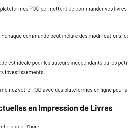
es plateformes POD permettent de commander vos livres 
e : chaque commande peut inclure des modifications, 
ode est idéale pour les auteurs indépendants ou les peti
rs investissements.
combinez votre POD avec des plateformes en ligne pour a
tuelles en Impression de Livres
rché aujourd’hui :