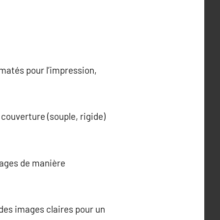
rmatés pour l’impression,
 couverture (souple, rigide)
images de manière
des images claires pour un