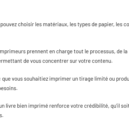
pouvez choisir les matériaux, les types de papier, les co
 imprimeurs prennent en charge tout le processus, de la
permettant de vous concentrer sur votre contenu.
 que vous souhaitiez imprimer un tirage limité ou produ
besoins.
n livre bien imprimé renforce votre crédibilité, qu’il soi
s.