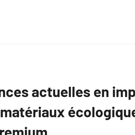
nces actuelles en im
: matériaux écologiqu
 premium