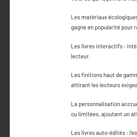
Les matériaux écologiques 
gagne en popularité pour
Les livres interactifs : in
lecteur.
Les finitions haut de gamm
attirant les lecteurs exige
La personnalisation accrue
ou limitées, ajoutant un att
Les livres auto-édités : l’