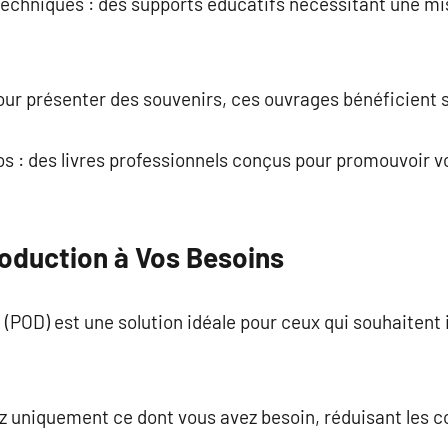
echniques : des supports éducatifs nécessitant une mi
pour présenter des souvenirs, ces ouvrages bénéficient
os : des livres professionnels conçus pour promouvoir v
oduction à Vos Besoins
(POD) est une solution idéale pour ceux qui souhaitent
ez uniquement ce dont vous avez besoin, réduisant les c