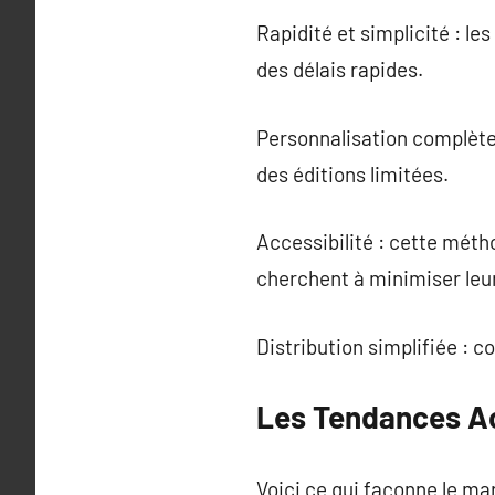
Rapidité et simplicité : l
des délais rapides.
Personnalisation complèt
des éditions limitées.
Accessibilité : cette méth
cherchent à minimiser leu
Distribution simplifiée : 
Les Tendances Ac
Voici ce qui façonne le ma