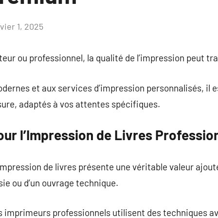
vier 1, 2025
Aucun
commentaire
eur ou professionnel, la qualité de l’impression peut tr
ernes et aux services d’impression personnalisés, il e
sure, adaptés à vos attentes spécifiques.
ur l’Impression de Livres Profession
impression de livres présente une véritable valeur ajoutée
sie ou d’un ouvrage technique.
es imprimeurs professionnels utilisent des techniques a