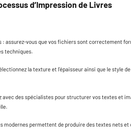
ocessus d’Impression de Livres
s : assurez-vous que vos fichiers sont correctement fo
es techniques.
lectionnez la texture et l’épaisseur ainsi que le style de
ez avec des spécialistes pour structurer vos textes et 
lle.
es modernes permettent de produire des textes nets et 