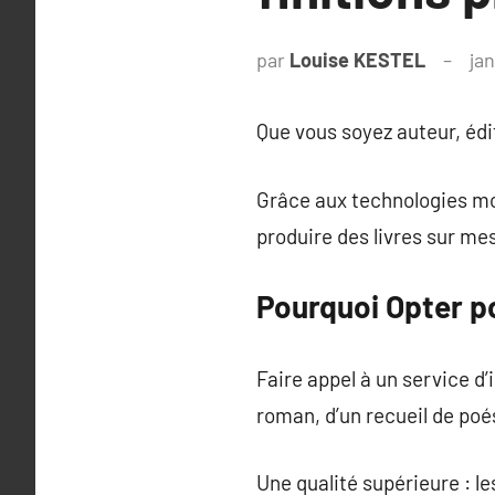
par
Louise KESTEL
jan
Que vous soyez auteur, édit
Grâce aux technologies mod
produire des livres sur me
Pourquoi Opter po
Faire appel à un service d’
roman, d’un recueil de poé
Une qualité supérieure : l