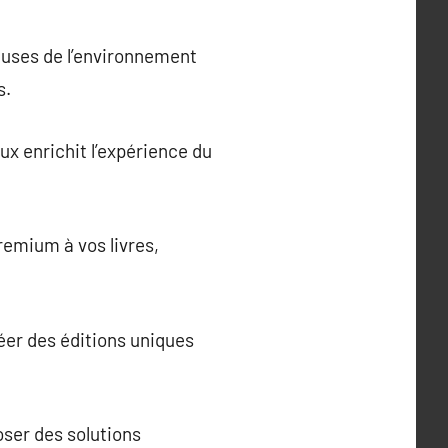
ueuses de l’environnement
s.
ux enrichit l’expérience du
remium à vos livres,
réer des éditions uniques
oser des solutions