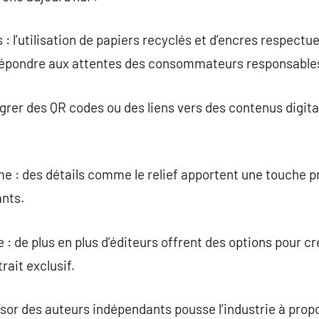
: l’utilisation de papiers recyclés et d’encres respect
 répondre aux attentes des consommateurs responsable
tégrer des QR codes ou des liens vers des contenus digita
e : des détails comme le relief apportent une touche p
ants.
 : de plus en plus d’éditeurs offrent des options pour c
rait exclusif.
essor des auteurs indépendants pousse l’industrie à prop