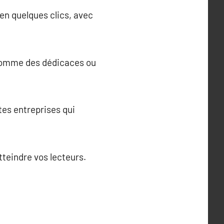
en quelques clics, avec
comme des dédicaces ou
tes entreprises qui
tteindre vos lecteurs.