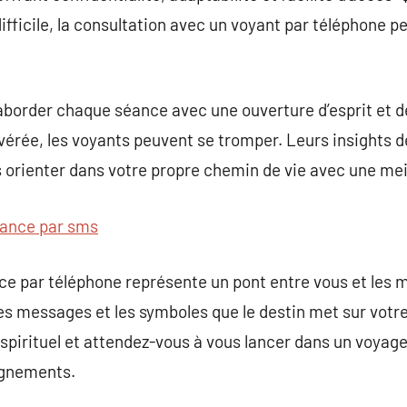
ifficile, la consultation avec un voyant par téléphone 
aborder chaque séance avec une ouverture d’esprit et de
érée, les voyants peuvent se tromper. Leurs insights d
orienter dans votre propre chemin de vie avec une me
ance par sms
ce par téléphone représente un pont entre vous et les m
es messages et les symboles que le destin met sur votr
spirituel et attendez-vous à vous lancer dans un voyag
ignements.