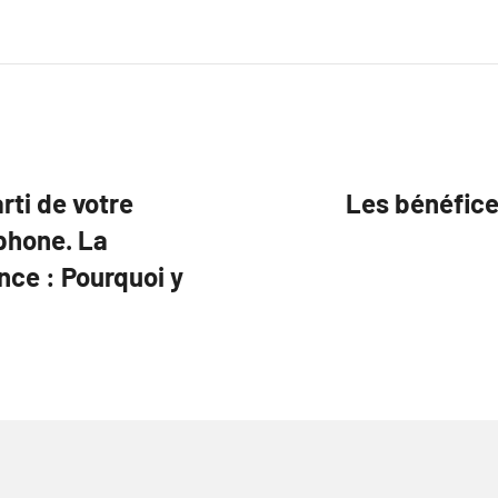
arti de votre
Les bénéfice
phone. La
nce : Pourquoi y