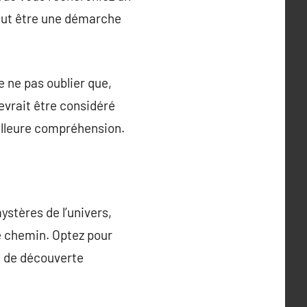
peut être une démarche
 ne pas oublier que,
evrait être considéré
illeure compréhension.
ystères de l’univers,
e chemin. Optez pour
e de découverte