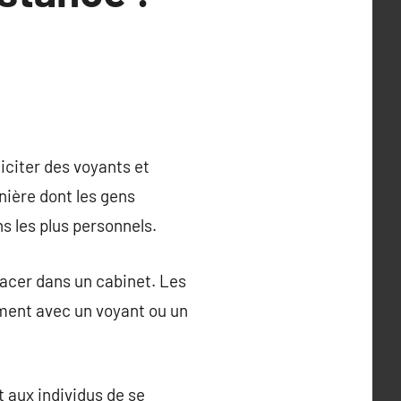
iciter des voyants et
ière dont les gens
s les plus personnels.
lacer dans un cabinet. Les
ment avec un voyant ou un
 aux individus de se