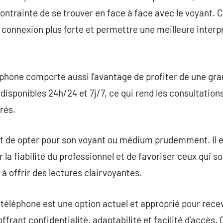
contrainte de se trouver en face à face avec le voyant. 
connexion plus forte et permettre une meilleure inter
phone comporte aussi l’avantage de profiter de une grand
disponibles 24h/24 et 7j/7, ce qui rend les consultati
rés.
t de opter pour son voyant ou médium prudemment. Il es
 la fiabilité du professionnel et de favoriser ceux qui s
à offrir des lectures clairvoyantes.
téléphone est une option actuel et approprié pour rece
frant confidentialité, adaptabilité et facilité d’accès.