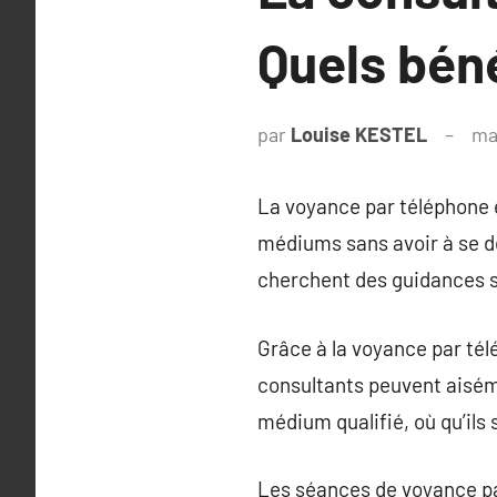
Quels bén
par
Louise KESTEL
ma
La voyance par téléphone e
médiums sans avoir à se d
cherchent des guidances sp
Grâce à la voyance par tél
consultants peuvent aisé
médium qualifié, où qu’ils 
Les séances de voyance par