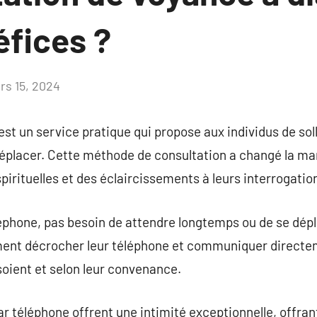
éfices ?
rs 15, 2024
Aucun
commentaire
st un service pratique qui propose aux individus de soll
éplacer. Cette méthode de consultation a changé la man
irituelles et des éclaircissements à leurs interrogation
éphone, pas besoin de attendre longtemps ou de se dép
ment décrocher leur téléphone et communiquer directe
soient et selon leur convenance.
 téléphone offrent une intimité exceptionnelle, offrant