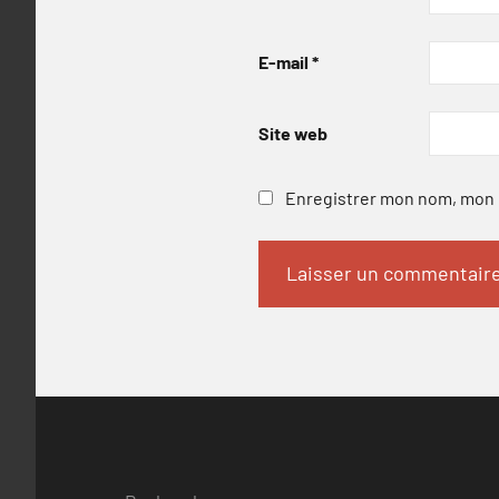
E-mail
*
Site web
Enregistrer mon nom, mon e