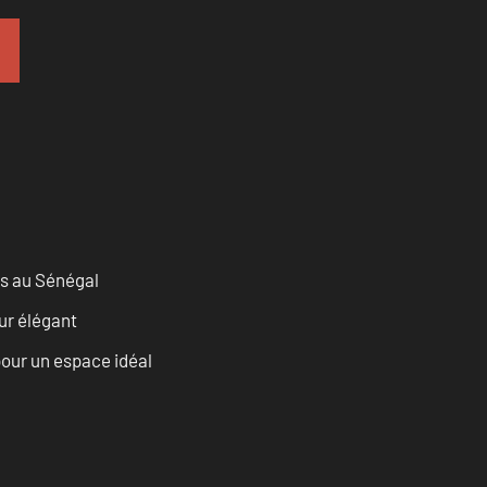
as au Sénégal
eur élégant
our un espace idéal