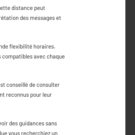
Cette distance peut
prétation des messages et
e flexibilité horaires.
ons compatibles avec chaque
t conseillé de consulter
ont reconnus pour leur
voir des guidances sans
 Que vous recherchiez un