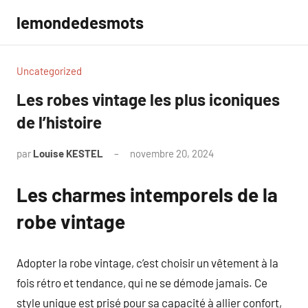
Aller
lemondedesmots
au
contenu
Uncategorized
Les robes vintage les plus iconiques
de l’histoire
par
Louise KESTEL
novembre 20, 2024
Aucun
commentaire
Les charmes intemporels de la
robe vintage
Adopter la robe vintage, c’est choisir un vêtement à la
fois rétro et tendance, qui ne se démode jamais. Ce
style unique est prisé pour sa capacité à allier confort,