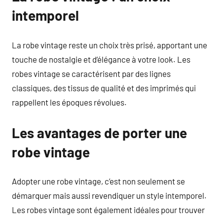
intemporel
La robe vintage reste un choix très prisé, apportant une
touche de nostalgie et d’élégance à votre look. Les
robes vintage se caractérisent par des lignes
classiques, des tissus de qualité et des imprimés qui
rappellent les époques révolues.
Les avantages de porter une
robe vintage
Adopter une robe vintage, c’est non seulement se
démarquer mais aussi revendiquer un style intemporel.
Les robes vintage sont également idéales pour trouver