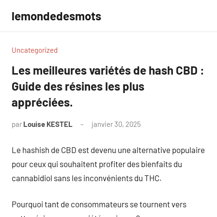
Aller
lemondedesmots
au
contenu
Uncategorized
Les meilleures variétés de hash CBD :
Guide des résines les plus
appréciées.
par
Louise KESTEL
janvier 30, 2025
Aucun
commentaire
Le hashish de CBD est devenu une alternative populaire
pour ceux qui souhaitent profiter des bienfaits du
cannabidiol sans les inconvénients du THC.
Pourquoi tant de consommateurs se tournent vers