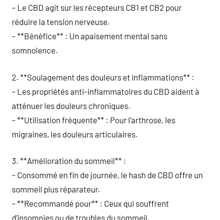
– Le CBD agit sur les récepteurs CB1 et CB2 pour
réduire la tension nerveuse.
– **Bénéfice** : Un apaisement mental sans
somnolence.
2. **Soulagement des douleurs et inflammations** :
– Les propriétés anti-inflammatoires du CBD aident à
atténuer les douleurs chroniques.
– **Utilisation fréquente** : Pour l’arthrose, les
migraines, les douleurs articulaires.
3. **Amélioration du sommeil** :
– Consommé en fin de journée, le hash de CBD offre un
sommeil plus réparateur.
– **Recommandé pour** : Ceux qui souffrent
d’insomnies ou de troubles du sommeil.