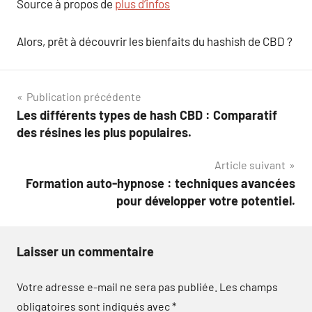
Source à propos de
plus d’infos
Alors, prêt à découvrir les bienfaits du hashish de CBD ?
Navigation
Publication précédente
Les différents types de hash CBD : Comparatif
de
des résines les plus populaires.
l’article
Article suivant
Formation auto-hypnose : techniques avancées
pour développer votre potentiel.
Laisser un commentaire
Votre adresse e-mail ne sera pas publiée.
Les champs
obligatoires sont indiqués avec
*