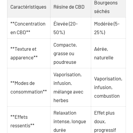
Bourgeons
Caractéristiques
Résine de CBD
séchés
**Concentration
Élevée (20-
Modérée (5-
en CBD**
50%)
25%)
Compacte,
**Texture et
Aérée,
grasse ou
apparence**
naturelle
poudreuse
Vaporisation,
Vaporisation,
**Modes de
infusion,
infusion,
consommation**
mélange avec
combustion
herbes
Relaxation
Effet plus
**Effets
intense, longue
doux,
ressentis**
durée
progressif