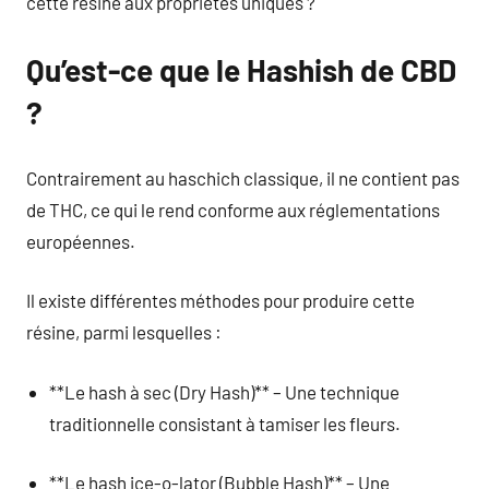
cette résine aux propriétés uniques ?
Qu’est-ce que le Hashish de CBD
?
Contrairement au haschich classique, il ne contient pas
de THC, ce qui le rend conforme aux réglementations
européennes.
Il existe différentes méthodes pour produire cette
résine, parmi lesquelles :
**Le hash à sec (Dry Hash)** – Une technique
traditionnelle consistant à tamiser les fleurs.
**Le hash ice-o-lator (Bubble Hash)** – Une