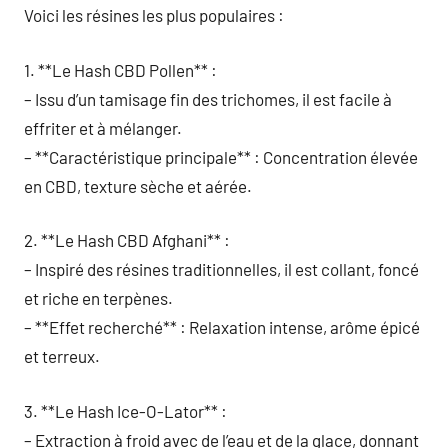
Voici les résines les plus populaires :
1. **Le Hash CBD Pollen** :
– Issu d’un tamisage fin des trichomes, il est facile à
effriter et à mélanger.
– **Caractéristique principale** : Concentration élevée
en CBD, texture sèche et aérée.
2. **Le Hash CBD Afghani** :
– Inspiré des résines traditionnelles, il est collant, foncé
et riche en terpènes.
– **Effet recherché** : Relaxation intense, arôme épicé
et terreux.
3. **Le Hash Ice-O-Lator** :
– Extraction à froid avec de l’eau et de la glace, donnant