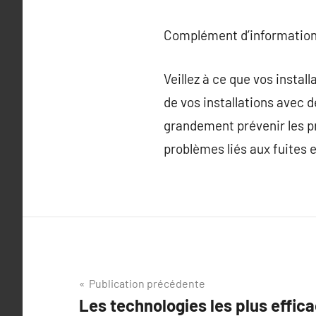
Complément d’information
Veillez à ce que vos insta
de vos installations avec 
grandement prévenir les p
problèmes liés aux fuites e
Navigation
Publication précédente
Les technologies les plus effic
de