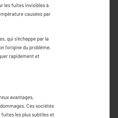
les fuites invisibles à
 température causées par
es, qui s’échappe par la
on l’origine du problème.
quer rapidement et
breux avantages,
es dommages. Ces sociétés
uites les plus subtiles et