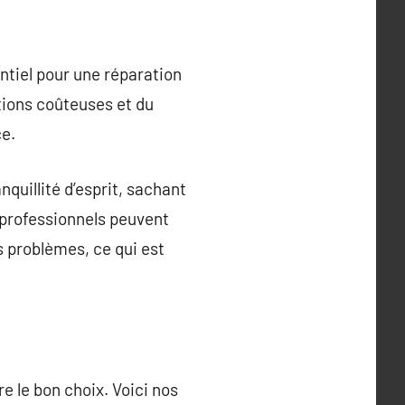
entiel pour une réparation
tions coûteuses et du
ce.
nquillité d’esprit, sachant
 professionnels peuvent
s problèmes, ce qui est
re le bon choix. Voici nos