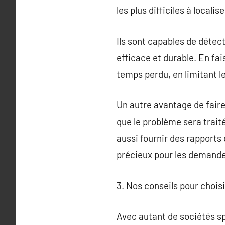
les plus difficiles à localise
Ils sont capables de détect
efficace et durable. En fa
temps perdu, en limitant l
Un autre avantage de faire 
que le problème sera trait
aussi fournir des rapports
précieux pour les demandes
3. Nos conseils pour chois
Avec autant de sociétés spé