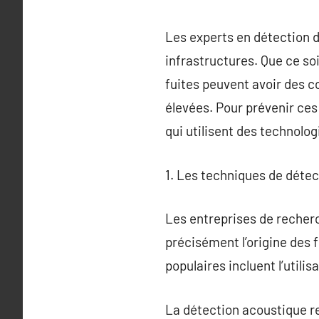
Les experts en détection d
infrastructures. Que ce soit
fuites peuvent avoir des c
élevées. Pour prévenir ces
qui utilisent des technolo
1. Les techniques de détect
Les entreprises de recherc
précisément l’origine des
populaires incluent l’utili
La détection acoustique rep