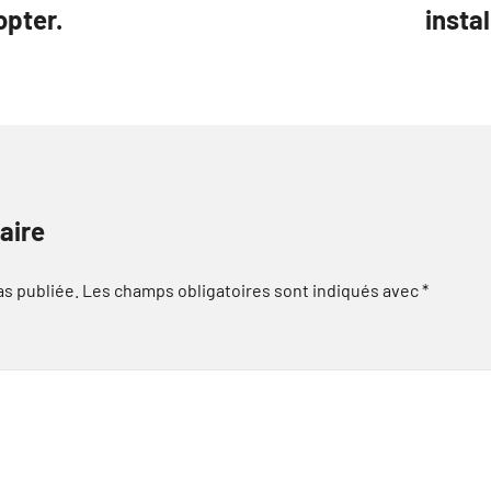
opter.
insta
aire
as publiée.
Les champs obligatoires sont indiqués avec
*