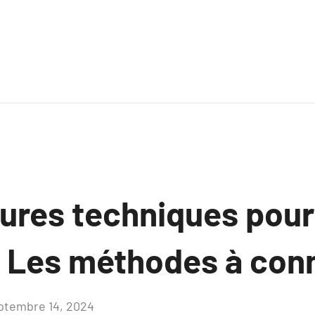
eures techniques pour
: Les méthodes à conn
ptembre 14, 2024
Aucun