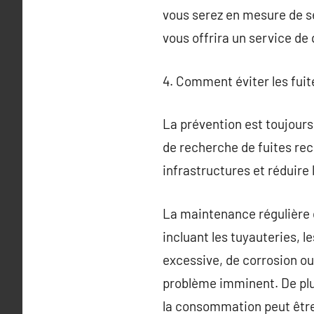
vous serez en mesure de sé
vous offrira un service de 
4. Comment éviter les fuit
La prévention est toujours 
de recherche de fuites rec
infrastructures et réduire 
La maintenance régulière de
incluant les tuyauteries, l
excessive, de corrosion ou
problème imminent. De plu
la consommation peut être l