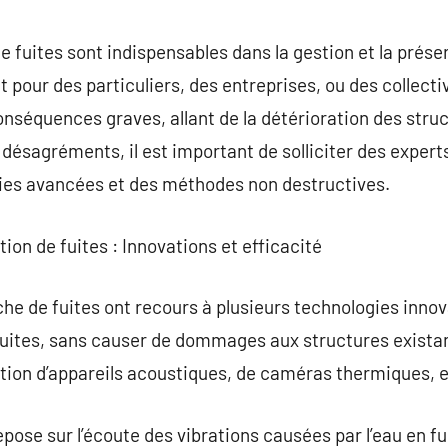
commentaire
e fuites sont indispensables dans la gestion et la prése
 pour des particuliers, des entreprises, ou des collectivi
onséquences graves, allant de la détérioration des stru
 désagréments, il est important de solliciter des experts
gies avancées et des méthodes non destructives.
ion de fuites : Innovations et efficacité
he de fuites ont recours à plusieurs technologies innov
 fuites, sans causer de dommages aux structures exist
sation d’appareils acoustiques, de caméras thermiques, e
ose sur l’écoute des vibrations causées par l’eau en fuit