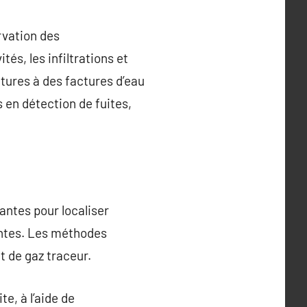
rvation des
tés, les infiltrations et
ctures à des factures d’eau
 en détection de fuites,
antes pour localiser
antes. Les méthodes
t de gaz traceur.
e, à l’aide de