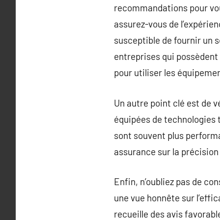
recommandations pour vous 
assurez-vous de l’expérien
susceptible de fournir un 
entreprises qui possèdent 
pour utiliser les équipeme
Un autre point clé est de v
équipées de technologies t
sont souvent plus performa
assurance sur la précision
Enfin, n’oubliez pas de con
une vue honnête sur l’effic
recueille des avis favorabl