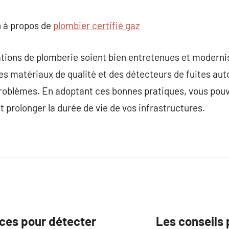
 à propos de
plombier certifié gaz
llations de plomberie soient bien entretenues et modern
des matériaux de qualité et des détecteurs de fuites a
roblèmes. En adoptant ces bonnes pratiques, vous pou
t prolonger la durée de vie de vos infrastructures.
aces pour détecter
Les conseils 