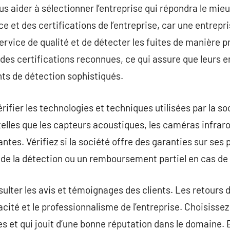
aider à sélectionner l’entreprise qui répondra le mieu
ce et des certifications de l’entreprise, car une entrep
service de qualité et de détecter les fuites de manière p
des certifications reconnues, ce qui assure que leurs e
nts de détection sophistiqués.
érifier les technologies et techniques utilisées par la s
elles que les capteurs acoustiques, les caméras infraro
ntes. Vérifiez si la société offre des garanties sur se
 de la détection ou un remboursement partiel en cas de
sulter les avis et témoignages des clients. Les retours 
acité et le professionnalisme de l’entreprise. Choisissez
es et qui jouit d’une bonne réputation dans le domaine. 