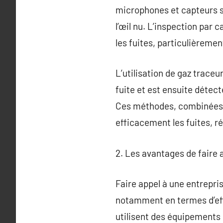
microphones et capteurs sp
l’œil nu. L’inspection par
les fuites, particulièremen
L’utilisation de gaz traceu
fuite et est ensuite détect
Ces méthodes, combinées à
efficacement les fuites, ré
2. Les avantages de faire 
Faire appel à une entrepr
notamment en termes d’eff
utilisent des équipements d