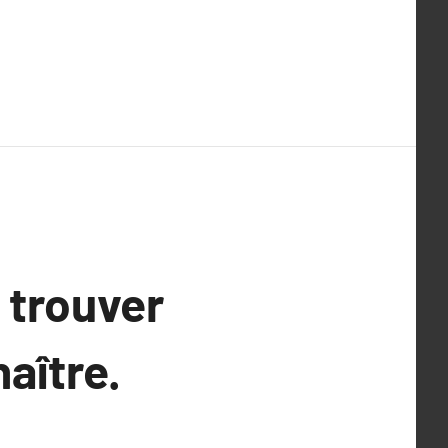
 trouver
aître.