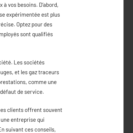
x à vos besoins. D’abord,
rise expérimentée est plus
récise. Optez pour des
mployés sont qualifiés
ociété. Les sociétés
uges, et les gaz traceurs
s prestations, comme une
 défaut de service.
des clients offrent souvent
 une entreprise qui
En suivant ces conseils,