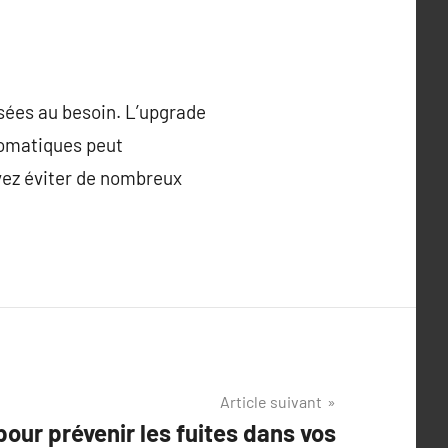
isées au besoin. L’upgrade
utomatiques peut
vez éviter de nombreux
Article suivant
pour prévenir les fuites dans vos