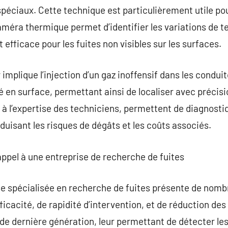
éciaux. Cette technique est particulièrement utile pour 
 caméra thermique permet d’identifier les variations de
t efficace pour les fuites non visibles sur les surfaces.
r implique l’injection d’un gaz inoffensif dans les conduit
é en surface, permettant ainsi de localiser avec précisi
 l’expertise des techniciens, permettent de diagnosti
duisant les risques de dégâts et les coûts associés.
appel à une entreprise de recherche de fuites
ise spécialisée en recherche de fuites présente de nom
icacité, de rapidité d’intervention, et de réduction d
e dernière génération, leur permettant de détecter les f