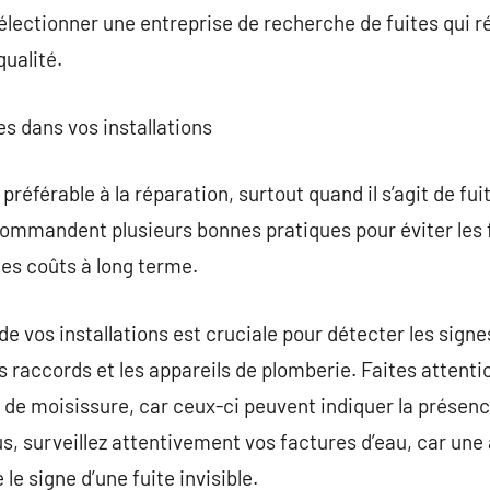
lectionner une entreprise de recherche de fuites qui r
qualité.
es dans vos installations
préférable à la réparation, surtout quand il s’agit de fui
ommandent plusieurs bonnes pratiques pour éviter les f
les coûts à long terme.
 vos installations est cruciale pour détecter les signes
es raccords et les appareils de plomberie. Faites attent
 de moisissure, car ceux-ci peuvent indiquer la présence
s, surveillez attentivement vos factures d’eau, car un
e signe d’une fuite invisible.