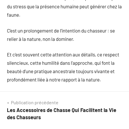
du stress que la présence humaine peut générer chez la
faune.
C’est un prolongement de l’intention du chasseur : se
relier à la nature, non la dominer.
Et c’est souvent cette attention aux détails, ce respect
silencieux, cette humilité dans l’approche, qui font la
beauté d’une pratique ancestrale toujours vivante et
profondément liée à notre rapport à la nature.
Navigation
Publication précédente
Les Accessoires de Chasse Qui Facilitent la Vie
de
des Chasseurs
l’article