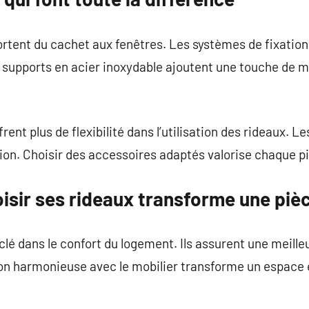
ortent du cachet aux fenêtres. Les systèmes de fixation 
 supports en acier inoxydable ajoutent une touche de m
nt plus de flexibilité dans l’utilisation des rideaux. Les
ion. Choisir des accessoires adaptés valorise chaque p
isir ses rideaux transforme une piè
clé dans le confort du logement. Ils assurent une meille
on harmonieuse avec le mobilier transforme un espace e