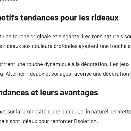
otifs tendances pour les rideaux
t une touche originale et élégante. Les tons naturels so
 rideaux aux couleurs profondes ajoutent une touche s
ffrent une touche dynamique à la décoration. Les jeux
g. Alterner rideaux et voilages favorise une décoration p
ndances et leurs avantages
act sur la luminosité d’une pièce. Le lin naturel permet
pais sont idéaux pour renforcer l’isolation.