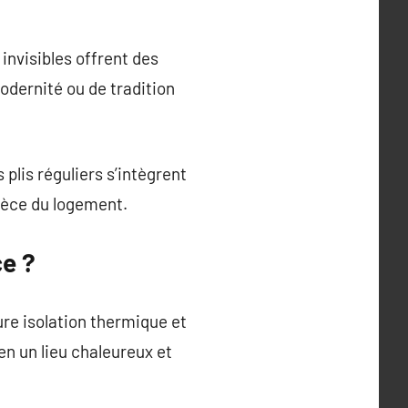
invisibles offrent des
odernité ou de tradition
 plis réguliers s’intègrent
ièce du logement.
ce ?
ure isolation thermique et
n un lieu chaleureux et