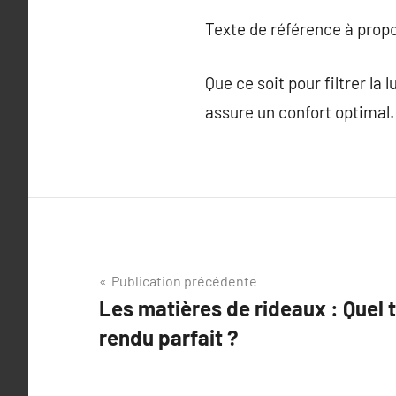
Texte de référence à prop
Que ce soit pour filtrer la 
assure un confort optimal.
Navigation
Publication précédente
Les matières de rideaux : Quel t
de
rendu parfait ?
l’article