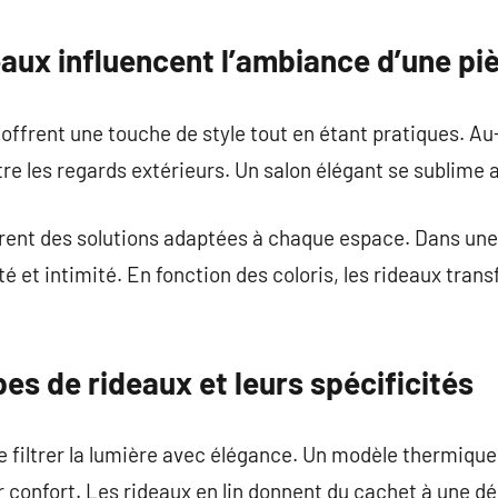
commentaire
aux influencent l’ambiance d’une pi
offrent une touche de style tout en étant pratiques. Au-
re les regards extérieurs. Un salon élégant se sublime 
frent des solutions adaptées à chaque espace. Dans un
arté et intimité. En fonction des coloris, les rideaux t
pes de rideaux et leurs spécificités
 filtrer la lumière avec élégance. Un modèle thermique
r confort. Les rideaux en lin donnent du cachet à une d