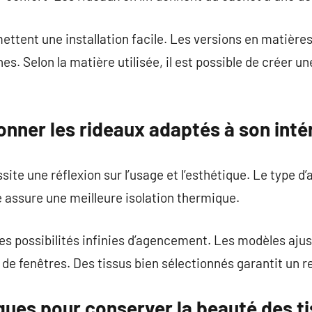
ttent une installation facile. Les versions en matière
es. Selon la matière utilisée, il est possible de créer 
nner les rideaux adaptés à son intér
ite une réflexion sur l’usage et l’esthétique. Le type d
é assure une meilleure isolation thermique.
des possibilités infinies d’agencement. Les modèles aj
 de fenêtres. Des tissus bien sélectionnés garantit un r
ques pour conserver la beauté des t