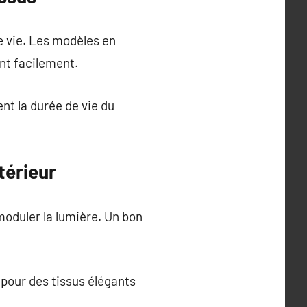
e vie. Les modèles en
ent facilement.
nt la durée de vie du
térieur
moduler la lumière. Un bon
 pour des tissus élégants