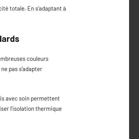
ité totale. En s’adaptant à
dards
nombreuses couleurs
 ne pas s’adapter
sis avec soin permettent
ser l’isolation thermique