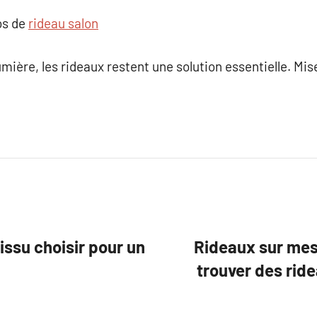
os de
rideau salon
lumière, les rideaux restent une solution essentielle. Mis
issu choisir pour un
Rideaux sur mes
trouver des rid