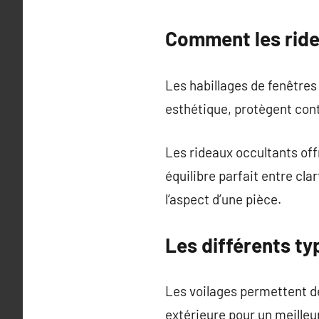
Comment les ride
Les habillages de fenêtres 
esthétique, protègent cont
Les rideaux occultants of
équilibre parfait entre cl
l’aspect d’une pièce.
Les différents ty
Les voilages permettent de
extérieure pour un meilleu