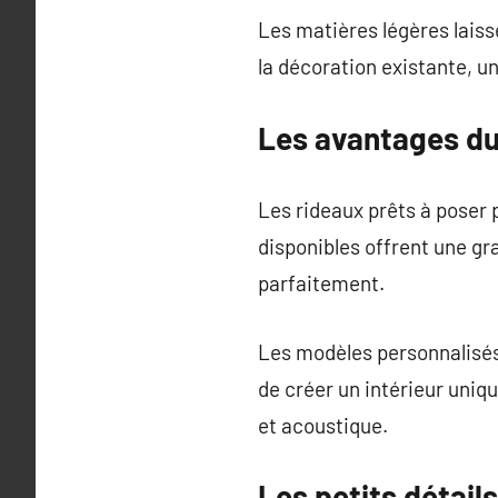
Les matières légères laisse
la décoration existante, u
Les avantages du
Les rideaux prêts à poser
disponibles offrent une gr
parfaitement.
Les modèles personnalisés
de créer un intérieur uniq
et acoustique.
Les petits détails