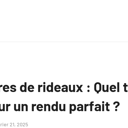
es de rideaux : Quel 
ur un rendu parfait ?
rier 21, 2025
Aucun