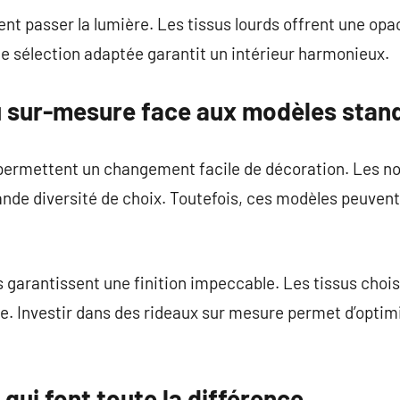
nt passer la lumière. Les tissus lourds offrent une opac
ne sélection adaptée garantit un intérieur harmonieux.
 sur-mesure face aux modèles stan
 permettent un changement facile de décoration. Les 
ande diversité de choix. Toutefois, ces modèles peuvent
 garantissent une finition impeccable. Les tissus choi
ue. Investir dans des rideaux sur mesure permet d’optimi
 qui font toute la différence