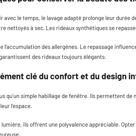
ir avec le temps, le lavage adapté prolonge leur durée d
être nettoyés à sec. Les rideaux synthétiques se repass
te l’accumulation des allergènes. Le repassage influence
 garantissent des rideaux toujours élégants.
lément clé du confort et du design in
us qu’un simple habillage de fenêtre. Ils permettent de 
leur l’espace.
 lumière, ils offrent une polyvalence appréciable. Opter
eureuse.