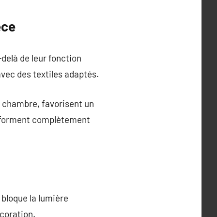
èce
delà de leur fonction
avec des textiles adaptés.
e chambre, favorisent un
ransforment complètement
 bloque la lumière
écoration.