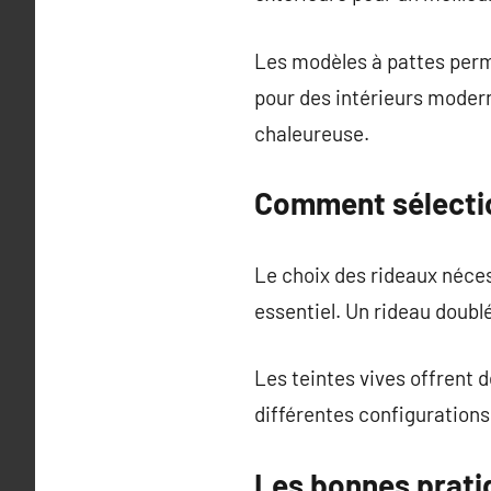
Les modèles à pattes perme
pour des intérieurs modern
chaleureuse.
Comment sélectio
Le choix des rideaux nécess
essentiel. Un rideau doubl
Les teintes vives offrent 
différentes configurations
Les bonnes prati