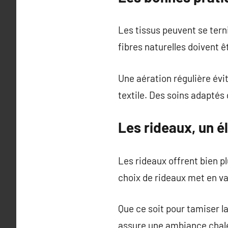
Les tissus peuvent se tern
fibres naturelles doivent 
Une aération régulière évi
textile. Des soins adaptés
Les rideaux, un é
Les rideaux offrent bien pl
choix de rideaux met en va
Que ce soit pour tamiser la
assure une ambiance chal